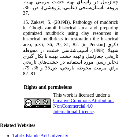
چغازنبيل در راستاي تهيه خشت مرمتي بهينه.
پژوهه باستان‌سنجی (علمي- پژوهشي)، ص. 36،
37.
15. Zakavi, S. (2019B). Pathology of mudbrick
in Choghazanbil historical area and preparing
optimized mudbrick using clay resources in
historical mudbricks to restoration the historical
area, p.35, 36, 79, 81, 82. [in Persian] ذكوي
سهيلا. (1398). آسیب‌شناسی خشت در محوطه
تاريخي چغازنبيل و تهيه خشت بهينه با بكار گيري
ذخاير رسي مورد استفاده در خشت‌هاي تاريخي
براي مرمت محوطه تاريخي، ص.35 و 36، 79،
81، 82.
Rights and permissions
This work is licensed under a
Creative Commons Attribution-
NonCommercial 4.0
International License
.
Related Websites
Tabriz Islamic Art University