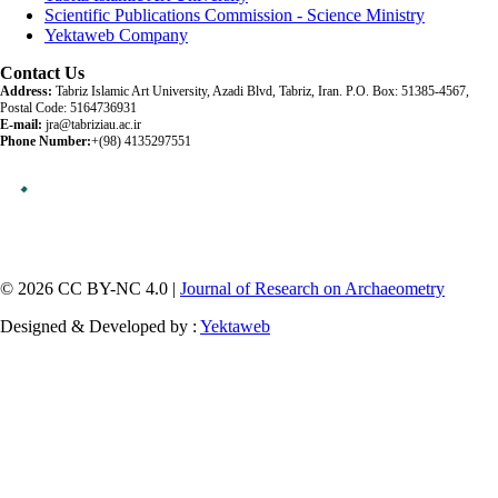
Scientific Publications Commission - Science Ministry
Yektaweb Company
Contact Us
Address:
Tabriz Islamic Art University, Azadi Blvd, Tabriz, Iran. P.O. Box: 51385-4567,
Postal Code: 5164736931
E-mail:
jra@tabriziau.ac.ir
Phone Number:
+(98) 4135297551
© 2026 CC BY-NC 4.0 |
Journal of Research on Archaeometry
Designed & Developed by :
Yektaweb