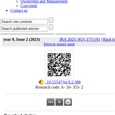
Ownership and Management
Copyright
Contact us
------------------------------------------
---------------------------------------
year 9, Issue 2 (2023)
JRA 2023, 9(2): 173-191
|
Back t
browse issues page
‎ 10.52547/jra.9.2.388
Research code: A- 10- 353- 2