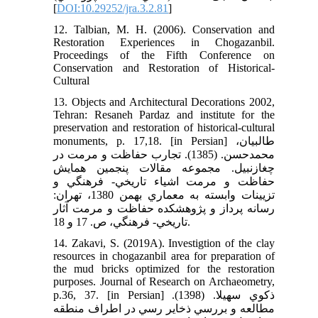
[
DOI:10.29252/jra.3.2.81
]
12. Talbian, M. H. (2006). Conservation and
Restoration Experiences in Chogazanbil.
Proceedings of the Fifth Conference on
Conservation and Restoration of Historical-
Cultural
13. Objects and Architectural Decorations 2002,
Tehran: Resaneh Pardaz and institute for the
preservation and restoration of historical-cultural
monuments, p. 17,18. [in Persian] طالبيان،
محمدحسن. (1385). تجارب حفاظت و مرمت در
چغازنبيل. مجموعه مقالات پنجمين همايش
حفاظت و مرمت اشياء تاريخي- فرهنگي و
تزيينات وابسته به معماري بهمن 1380، تهران:
رسانه پرداز و پژوهشكده حفاظت و مرمت آثار
تاريخي- فرهنگي، ص. 17 و 18.
14. Zakavi, S. (2019A). Investigtion of the clay
resources in chogazanbil area for preparation of
the mud bricks optimized for the restoration
purposes. Journal of Research on Archaeometry,
p.36, 37. [in Persian] ذكوي سهيلا. (1398).
مطالعه و بررسي ذخاير رسي در اطراف منطقه