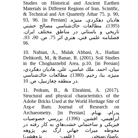
Studies on Historical and Ancient Earthen
Materials in Different Regions of Iran. Scintific,
& Technical and Art Quarterly Athar 75. p. 90,
93, 96. [in Persian] هاديان دهكردي، منیژه.
(1395). مطالعات خاك‌شناسي مصالح خشتي
تاريخي و باستاني در مناطق مختلف ايران.
فصلنامه علمي فني، هنري اثر 75. ص. 90، 93،
96.
10. Nabian, A., Malak Abbasi, A., Hadian
Dehkordi, M., & Banae, R. (2001). Soil Studies
in the Choghaznebil Area, p.10. [in Persian]
نبيان، احمد. ملك عباسي، علي. هاديان دهكردي،
منيژه. بنا، رحيم. (1380). مطالعات خاك‌شناسي
در منطقه چغازنبيل، ص. 10.
11. Pedram, B., & Ebrahimi, A. (2017).
Structural and physical characteristics of the
Adobe Bricks Used at the World Heritage Site of
Arg-e Bam. Journal of Research on
Archaeometry. [in Persian] پدرام، بهنام.
ابراهيمي، افشين. (1396). بررسي خصوصيات
فيزيكي و ساختماني خشت‌هاي به كار رفته در
محوطه ميراث جهاني ارگ بم. پژوهه
باستان‌سنجی (علمي- پژوهشي).