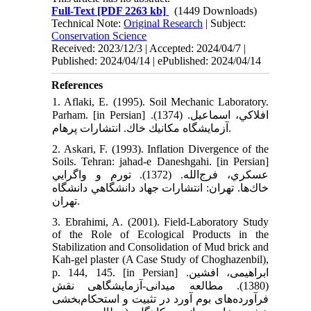
Full-Text
[PDF 2263 kb]
(1449 Downloads)
Technical Note:
Original Research
| Subject:
Conservation Science
Received: 2023/12/3 | Accepted: 2024/04/7 |
Published: 2024/04/14 | ePublished: 2024/04/14
References
1. Aflaki, E. (1995). Soil Mechanic Laboratory.
Parham. [in Persian] افلاكي، اسماعيل. (1374).
آزمايشگاه مكانيك خاك. انتشارات پرهام.
2. Askari, F. (1993). Inflation Divergence of the
Soils. Tehran: jahad-e Daneshgahi. [in Persian]
عسكري، فرج‌الله. (1372). تورم و واگرايي
خاك‌ها. تهران: انتشارات جهاد دانشگاهي دانشگاه
تهران.
3. Ebrahimi, A. (2001). Field-Laboratory Study
of the Role of Ecological Products in the
Stabilization and Consolidation of Mud brick and
Kah-gel plaster (A Case Study of Choghazenbil),
p. 144, 145. [in Persian] ابراهیمی، افشین.
(1380). مطالعه میدانی-آزمایشگاهی نقش
فرآورده‌های بوم آورد در تثبیت و استحکام‌بخشی