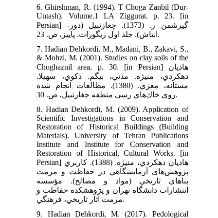
6. Ghirshman, R. (1994). T Choga Zanbil (Dur-
Untash). Volume.1 LA Ziggurat. p. 23. [in
Persian] گيرشمن ر. (1373). چغازنبيل (دور-
انتاش). جلد اول زيگورات. پاييز، ص. 23.
7. Hadian Dehkordi, M., Madani, B., Zakavi, S.,
& Mohzi, M. (2001). Studies on clay soils of the
Choghaznil area, p. 30. [in Persian] هاديان
دهكردي، منيژه. مدني، بيگم. ذكوي، سهيلا.
مستانه، معزي. (1380). مطالعات انجام شده
روي خاك‌هاي رسي منطقه چغازنبيل، ص. 30.
8. Hadian Dehkordi, M. (2009). Application of
Scientific Investigations in Conservation and
Restoration of Historical Buildings (Building
Materials). University of Tehran Publications
Institute and Institute for Conservation and
Restoration of Historical, Cultural Works. [in
Persian] هاديان دهكردي، منیژه. (1388). كاربري
پژوهش‌هاي آزمايشگاهي در حفاظت و مرمت
بناهاي تاريخي (مواد و مصالح). مؤسسه
انتشارات دانشگاه تهران و پژوهشكده حفاظت و
مرمت آثار تاريخي، فرهنگي.
9. Hadian Dehkordi, M. (2017). Pedological