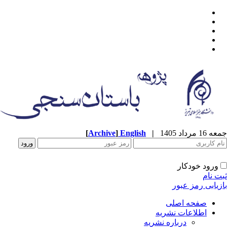
[
Archive
]
English
|
جمعه 16 مرداد 1405
ورود خودکار
ثبت نام
بازیابی رمز عبور
صفحه اصلی
اطلاعات نشریه
درباره نشریه