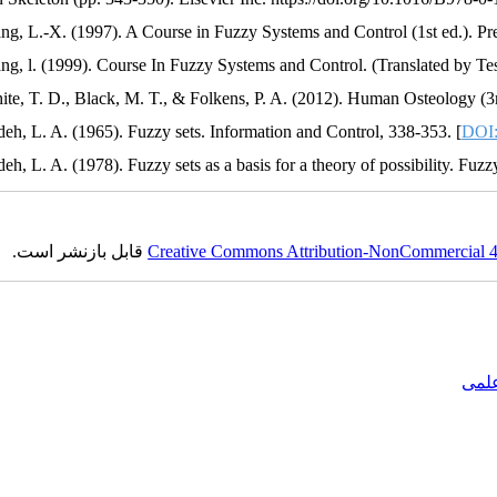
ng, L.-X. (1997). A Course in Fuzzy Systems and Control (1st ed.). Pre
ng, l. (1999). Course In Fuzzy Systems and Control. (Translated by Tes
ite, T. D., Black, M. T., & Folkens, P. A. (2012). Human Osteology (3
deh, L. A. (1965). Fuzzy sets. Information and Control, 338-353. [
DOI:
eh, L. A. (1978). Fuzzy sets as a basis for a theory of possibility. Fuzz
قابل بازنشر است.
Creative Commons Attribution-NonCommercial 4.0
علمی