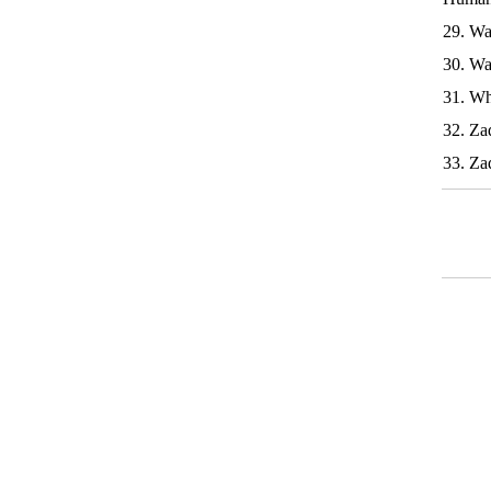
29. Wa
30. Wa
31. Wh
32. Za
33. Zad