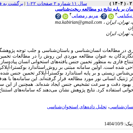
برگشت به ف
|
سال ۱۱ شماره ۲ صفحات ۲۲-۱
ن بر پایه نتایج دو مطالعه ریخت‌شناسی
۴
۳
مریم رمضانی
،
نیکنامی
ma.kabirian@gmail.com
ی در مطالعات انسان‌شناسی و باستان‌شناسی و جلب توجه پژوهشگر
نگارندگان به عنوان مطالعه موردی این روش را در مطالعات تخمی
استنتاج فازی به منظور تخمین جنس یافته‌های استخوانی انسان پیاده‌سا
 شده است. اولین سامانه مبتنی بر روش استاندارد بوکسترا-اُبِلا
شناس زیستی و بر پایه استاندارد بوکسترا-اُبِلاکر تخمین جنس شده‌ان
مربوط به 128 فرد است که در مرکز ژنتیک انسانی نور مورد مطالعه قرار گرفته‌‌اند. این سامانه‌ها با 
هبود دقت و سرعت تشخیص جنس ایجاد شده‌اند. همچنین از این ساما
انی استفاده کرد. نتایج پژوهش نشان می‌دهند که سامانه‌های استنتا
تحلیل داده‌های استخوان‌شناسی
،
نسان‌شناسی