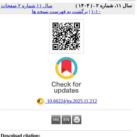
سال ۱۱ شماره ۲ صفحات
Download ci