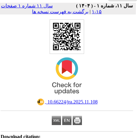
سال ۱۱ شماره ۱ صفحات
Download ci