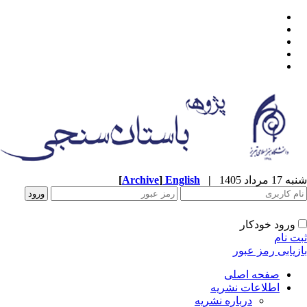
شنبه 17 مرداد 1405
|
English
]
Archive
[
ورود خودکار
ثبت نام
بازیابی رمز عبور
صفحه اصلی
اطلاعات نشریه
درباره نشریه