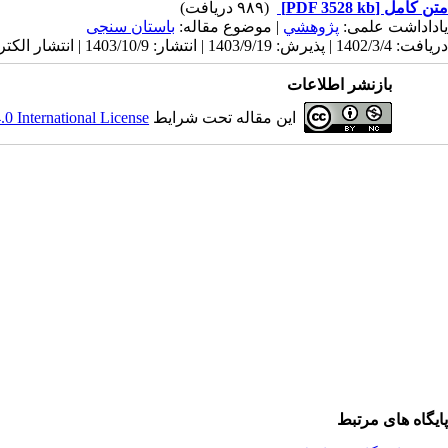
متن کامل
[PDF 3528 kb]
(۹۸۹ دریافت)
یاداداشت علمی:
پژوهشي
| موضوع مقاله:
باستان سنجی
دریافت: 1402/3/4 | پذیرش: 1403/9/19 | انتشار: 1403/10/9 | انتشار الکترونیک: 1403/10/9
بازنشر اطلاعات
این مقاله تحت شرایط
 International License
پایگاه های مرتبط