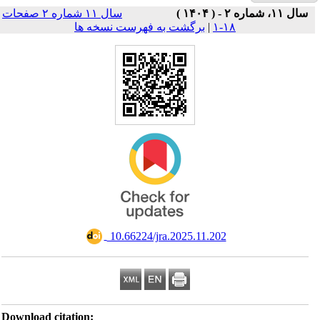
سال ۱۱ شماره ۲ صفحات
Download ci