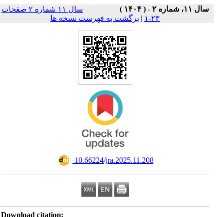
سال ۱۱ شماره ۲ صفحات
Download ci