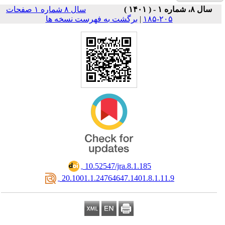
سال ۸ شماره ۱ صفحات