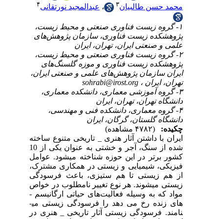
۴
۱
ای
۲
ران
خته
شده از سنگ، آجر و خشتی به عنوان یکی از 10
امل
ترک
دگی
واص
مواد که به وسیله فعالیت‌های حیاتی ارگانیسم ­
های زنده رخ می دهد را فرسودگی زیستی می­
 در