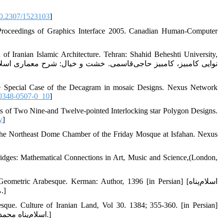
0.2307/1523103
]
: Proceedings of Graphics Interface 2005. Canadian Human-Computer
f Iranian Islamic Architecture. Tehran: Shahid Beheshti University,
The Special Case of the Decagram in mosaic Designs. Nexus Network
0348-0507-0_10
]
ns of Two Nine-and Twelve-pointed Interlocking star Polygon Designs.
y
]
n the Northeast Dome Chamber of the Friday Mosque at Isfahan. Nexus
Bridges: Mathematical Connections in Art, Music and Science,(London,
ric Arabesque. Kerman: Author, 1396 [in Persian] [اسلام‌پناه
محمدحسین. شرح منظومه گره در گره. کرمان: محمدحسین اسلام‌پناه، ۱۳۹۶.]
e. Culture of Iranian Land, Vol 30. 1384; 355-360. [in Persian]
[اسلام‌پناه ‌محمد‌حسین. تکمله ای بر رسم گره. فرهنگ ایران زمین جلد سی‌ام 1384؛ 355-360.]