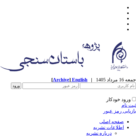
[
Archive
]
English
|
جمعه 16 مرداد 1405
ورود خودکار
ثبت نام
بازیابی رمز عبور
صفحه اصلی
اطلاعات نشریه
درباره نشریه