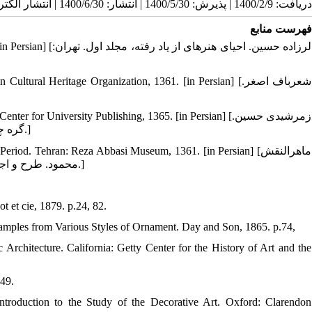
دریافت: 1400/2/9 | پذیرش: 1400/5/30 | انتشار: 1400/6/30 | انتشار الکترونیک: 1400/6/30
فهرست منابع
لرزاده حسین. احیای:
al Heritage Organization, 1361. [in Persian] [شعرباف اصغر.
or University Publishing, 1365. [in Persian] [زمرشیدی حسین.
گ‍ره‌ چ‍ی‍ن‍ی‌ در م‍ع‍م‍اری‌ اس‍لام‍ی‌ و ه‍ن‍ره‍ای‌ دس‍ت‍ی‌. تهران: مرکز نشر دانشگاهی، ۱۳۶۵.]
od. Tehran: Reza Abbasi Museum, 1361. [in Persian] [ماهرالنقش
محمود. طرح‌ و اج‍رای‌ ن‍ق‍ش‌ در ک‍اش‍ی‍ک‍اری‌ ای‍ران‌: دورۀ‌ اس‍لام‍ی‌. تهران: موزه رضا عباسی، ۱۳۶۱.]
t et cie, 1879. p.24, 82.
mples from Various Styles of Ornament. Day and Son, 1865. p.74,
rchitecture. California: Getty Center for the History of Art and the
49.
Introduction to the Study of the Decorative Art. Oxford: Clarendon