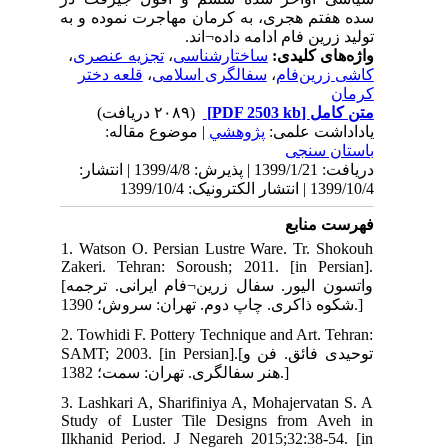
 به
،
ی
ر
نتشار
1. 
Zak
[واتسون الیور. سفال زرین¬فام ایرانی. ترجمه
2. 
SAMT;
3. 
Stu
Ilk