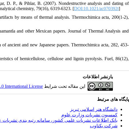
gar, D. P., & Pihlar, B. (2007). Nondestructive analysis and dating of
nalytical chemistry, 79(16), 6319-6323. [
DOI:10.1021/ac070392t
]
tifacts by means of thermal analysis. Thermochimica acta, 200(1-2),
amantla and other Mexican papers. Journal of Thermal Analysis and
n of ancient and new Japanese papers. Thermochimica acta, 282, 453-
stics of hemicellulose, cellulose and lignin pyrolysis. Fuel, 86(12),
بازنشر اطلاعات
 International License
این مقاله تحت شرایط
پایگاه های مرتبط
دانشگاه هنر اسلامی تبریز
کمسیون نشریات وزارت علوم
بانک اطلاعات نشریات علمی کشور، سامانه رتبه بندی نشریات 
شرکت یکتاوب