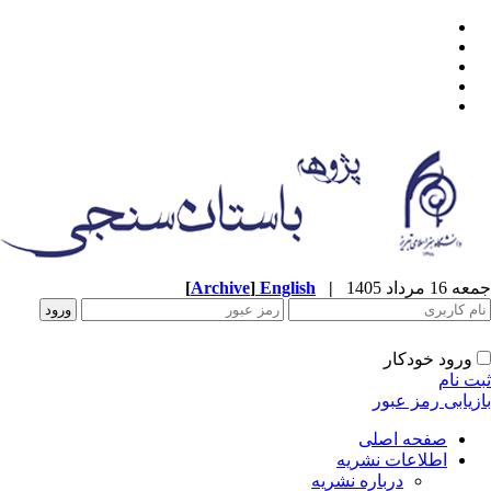
[
Archive
]
English
|
جمعه 16 مرداد 1405
ورود خودکار
ثبت نام
بازیابی رمز عبور
صفحه اصلی
اطلاعات نشریه
درباره نشریه