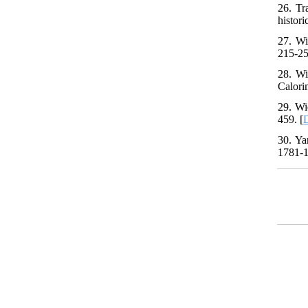
26. Tr
histor
27. Wi
215-25
28. Wi
Calori
29. Wi
459. [
30. Ya
1781-1