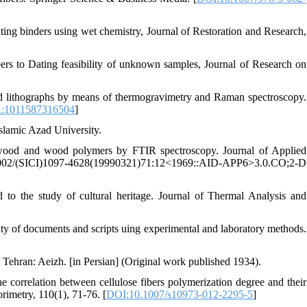
nting binders using wet chemistry, Journal of Restoration and Research,
ibers to Dating feasibility of unknown samples, Journal of Research on
ged lithographs by means of thermogravimetry and Raman spectroscopy.
A:1011587316504
]
Islamic Azad University.
rdwood and wood polymers by FTIR spectroscopy. Journal of Applied
(SICI)1097-4628(19990321)71:12<1969::AID-APP6>3.0.CO;2-D
d to the study of cultural heritage. Journal of Thermal Analysis and
ity of documents and scripts uing experimental and laboratory methods.
Tehran: Aeizh. [in Persian] (Original work published 1934).
e correlation between cellulose fibers polymerization degree and their
rimetry, 110(1), 71-76. [
DOI:10.1007/s10973-012-2295-5
]