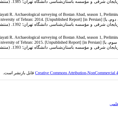
همکاری سازمان میراث فرهنگی صنایع‌دستی و گردشگری استان آذربایجان
layati R. Archaeological surveying of Bostan Abad, season 1, Prelimin
Iran, University of Tehran: 2014. [Unpublished Report] [in Persian] [ولایتی رحیم. گزارش بررسی باستان‌شناسی منطقه بستان‌آباد. 
همکاری سازمان میراث فرهنگی صنایع‌دستی و گردشگری استان آذربایجان
layati R. Archaeological surveying of Bostan Abad, season 1, Prelimin
Iran, University of Tehran: 2015. [Unpublished Report] [in Persian] [ولایتی رحیم. گزارش بررسی باستان‌شناسی منطقه بستان‌آباد. 
همکاری سازمان میراث فرهنگی صنایع‌دستی و گردشگری استان آذربایجان
Creative Commons Attribution-NonCommercial 4.0
قابل بازنشر است.
علمی