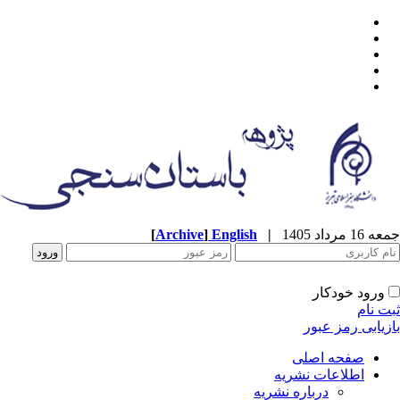
جمعه 16 مرداد 1405
|
English
]
Archive
[
ورود خودکار
ثبت نام
بازیابی رمز عبور
صفحه اصلی
اطلاعات نشریه
درباره نشریه