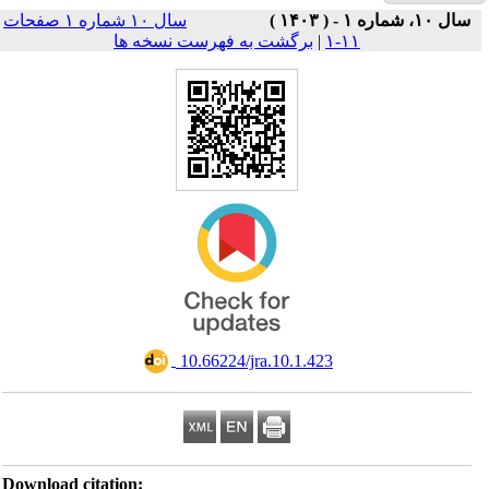
سال ۱۰ شماره ۱ صفحات
Download ci