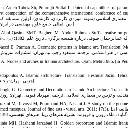
eh Zadeh Tabriz Sh, Pourrajb Sofiai L. Potential capabilities of paramet
The first competition of the comprehensive international conf. ]ناصح زاده تبریز شهرام
حی معماری اسلامی (نمونه موردی کاربردی: کاربندی). اولین مسابقه ک
بین المللی جامع علوم مهندسی در ایران. 1395 [
Mir Abul Qasimi SMT, Bagheri M. Abdur Rahman Sufi's treatise . ]میرابوالقا
Al-Saeed E, Parman A. Geometric patterns in Islamic art. Transla. ] السعی
Hali A. Nodes and arches in Iranian architecture. Qom: Mehr;1986. [in ]. حلی اکبر. گره‌ها و قوس‌ها در معماری ایران. قم: ان
Papadopoulos A. Islamic architecture. Translation: Heshmat Jazn. پاپادوپولو آلکساندر. معماري اسلامی. ت‍رج
جزنی. تهران: رجاء؛ 1368[.
Najiboglu G. Geometry and Decoration in Islamic Architecture,. ] نجیب اوغلو
razmi M, Tavossi M, Pourmand HA, Nistani J. A study on the geometr
Faryoumed mosques. Journal of fine arts - visual arts. 2011; 17(3). ]خوارزمی مهسا، طاووسی محمود، پورمند حسنعلی، نیستانی جو
einia MH, Hashemi Jarzabad H. Golden proportion and Islamic Irani