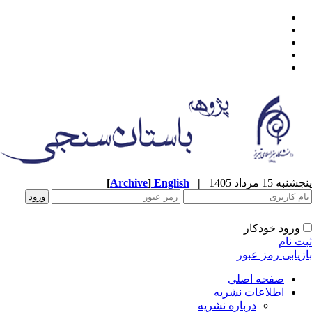
پنجشنبه 15 مرداد 1405
|
English
]
Archive
[
ورود خودکار
ثبت نام
بازیابی رمز عبور
صفحه اصلی
اطلاعات نشریه
درباره نشریه