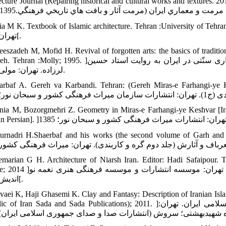
Architecture Journal (Repairing historical and cultural works and tex). ]ضیایی نیا محمدحسن، هاشمی جرزآباد حسن. ت
Pirnia M K. Textbook of Islamic architecture. Tehran :University of . ]پیرنیا محمد کریم. درس‌نامه معماری اسلامی. تهر
تهران؛ 1362[.
eeszadeh M, Mofid H. Revival of forgotten arts: the basics of tradition
Larzadeh. Tehran :Molly; 1995. ]رئیس‌زاده مهناز، مفید حسین‌. احیای هنرهای از یاد رفته: مبانی معماری سنّتی د
لرزاده. تهران: مولی؛ 1374.
arbaf A. Gereh va Karbandi. Tehran: (Gereh Miras-e Farhangi-ye Ke
rnia M, Bozorgmehri Z. Geometry in Miras-e Farhangi-ye Keshvar [Ira
Pournadri H.Shaerbaf and his works (the second volume of Garh and. ]پو
marian G H. Architecture of Niarsh Iran. Editor: Hadi Safaipour. T
Institute; 2014 ]معماریان غلامحسین. معماری ایران نیارش. تدوین: هادی صفایی
اندیش؛ 1394[.
vaei K, Haji Ghasemi K. Clay and Fantasy: Description of Iranian Isla
Republic of Iran Sada and Sada Publications); 2011. ]نوایی کامبیز، حاجی قاسمی کامبیز. خشت و خیال: شرح معماری اسلام