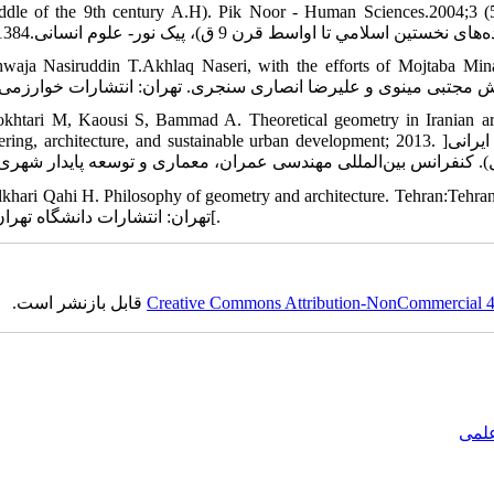
the middle of the 9th century A.H). Pik Noor - Human Sciences.20). ]نیستانی جواد. سابقه ترسيم نقشه و کاربرد هندس
waja Nasiruddin T.Akhlaq Naseri, with the efforts of Mojtaba Mina
khtari M, Kaousi S, Bammad A. Theoretical geometry in Iranian archi
engineering, architecture, and sustainable urban development; 2013. ]مختاری مژده، کاوسی ساناز، بامداد علی. هندسه نظری در 
Balkhari Qahi H. Philosophy of geometry and architecture. Tehra. ]بلخاری قهی حسن. فلسفه هندسه 
تهران: انتشارات دانشگاه تهران؛1400[.
Creative Commons Attribution-NonCommercial 4.0
قابل بازنشر است.
علمی