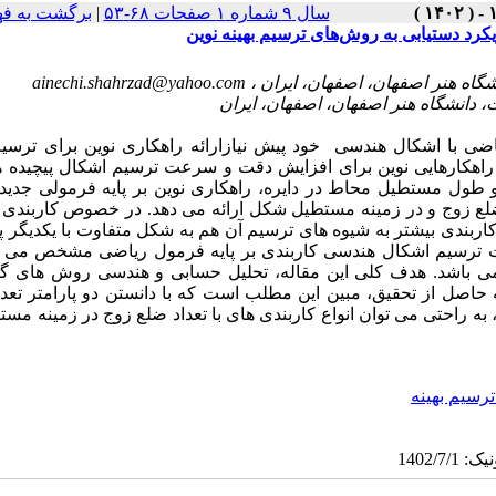
سال ۹ شماره ۱ صفحات ۶۸-۵۳
|
برگشت به ف
یکرد دستیابی به روش‌های ترسیم بهینه نوین
ainechi.shahrzad@yahoo.com
ضی با اشکال هندسی خود پیش نیازارائه راهکاری نوین برای ترسیم 
ائه راهکارهایی نوین برای افزایش دقت و سرعت ترسیم اشکال پیچیده
 طول مستطیل محاط در دایره، راهکاری نوین بر پایه فرمولی جدید
 ضلع زوج و در زمینه مستطیل شکل ارائه می دهد. در خصوص کاربندی 
ربندی بیشتر به شیوه های ترسیم آن هم به شکل متفاوت با یکدیگر پ
جهت ترسیم اشکال هندسی کاربندی بر پایه فرمول ریاضی مشخص می پر
می باشد. هدف کلی این مقاله، تحلیل حسابی و هندسی روش های گو
 حاصل از تحقیق، مبین این مطلب است که با دانستن دو پارامتر تعد
به راحتی می توان انواع کاربندی های با تعداد ضلع زوج در زمینه مست
سیم بهینه