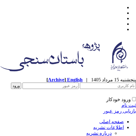
[
Archive
]
English
|
پنجشنبه 15 مرداد 1405
ورود خودکار
ثبت نام
بازیابی رمز عبور
صفحه اصلی
اطلاعات نشریه
درباره نشریه