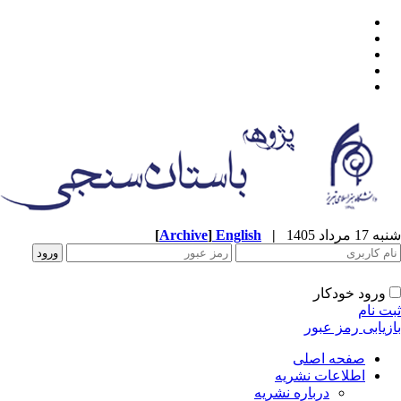
[
Archive
]
English
|
شنبه 17 مرداد 1405
ورود خودکار
ثبت نام
بازیابی رمز عبور
صفحه اصلی
اطلاعات نشریه
درباره نشریه