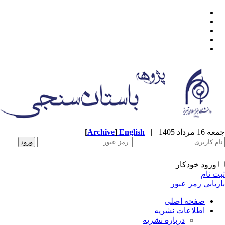
[
Archive
]
English
|
جمعه 16 مرداد 1405
ورود خودکار
ثبت نام
بازیابی رمز عبور
صفحه اصلی
اطلاعات نشریه
درباره نشریه