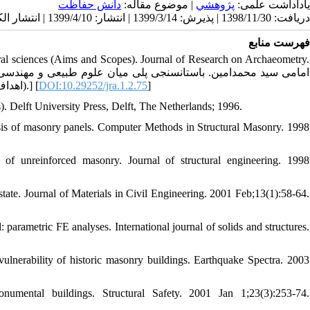
یاداداشت علمی:
پژوهشي
| موضوع مقاله:
دانش حفاظت
دریافت: 1398/11/30 | پذیرش: 1399/3/14 | انتشار: 1399/4/10 | انتشار الکترونیک: 1399/4/10
فهرست منابع
ral sciences (Aims and Scopes). Journal of Research on Archaeometry.
(اهداف و دورنما). دو فصلنامه علمی-مروری پژوهه باستان‌سنجی. 1394؛1(2): 75-82.] [
DOI:10.29252/jra.1.2.75
]
). Delft University Press, Delft, The Netherlands; 1996.
lysis of masonry panels. Computer Methods in Structural Masonry. 1998
f unreinforced masonry. Journal of structural engineering. 1998
state. Journal of Materials in Civil Engineering. 2001 Feb;13(1):58-64.
 parametric FE analyses. International journal of solids and structures.
ulnerability of historic masonry buildings. Earthquake Spectra. 2003
umental buildings. Structural Safety. 2001 Jan 1;23(3):253-74.