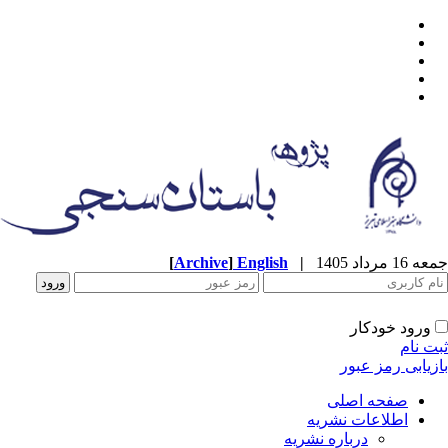
[
Archive
]
English
|
جمعه 16 مرداد 1405
ورود خودکار
ثبت نام
بازیابی رمز عبور
صفحه اصلی
اطلاعات نشریه
درباره نشریه