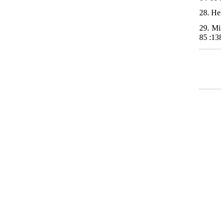
28. He
آثار موزه