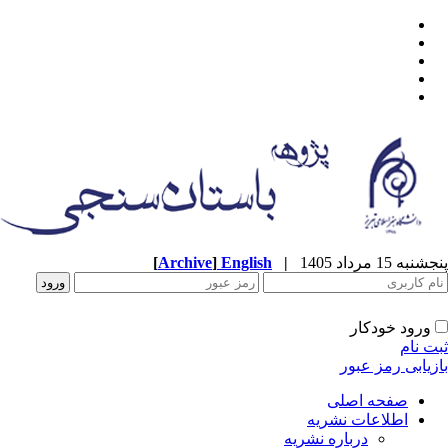
پنجشنبه 15 مرداد 1405
|
English
]
Archive
[
ورود خودکار
ثبت نام
بازیابی رمز عبور
صفحه اصلی
اطلاعات نشریه
درباره نشریه