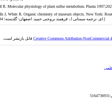
ll R. Molecular physiology of plant sulfur metabolism. Planta 1997;202
Mills J, White R. Organic chemistry of museum objects. New Y] [میلز ج. ا، وایت ر. شیمی آلی و 
‏ای. ترجمه سمنانی ا.، فرهمند بروجنی حمید. اصفهان: گلدسته؛ 1384: 85.]
Creative Commons Attribution-NonCommercial 4.0
قابل بازنشر است.
علمی