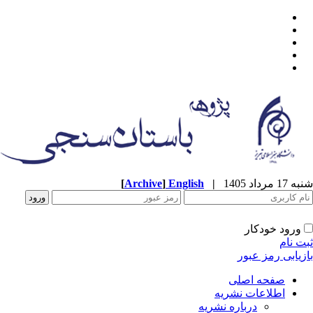
شنبه 17 مرداد 1405
|
English
]
Archive
[
ورود خودکار
ثبت نام
بازیابی رمز عبور
صفحه اصلی
اطلاعات نشریه
درباره نشریه