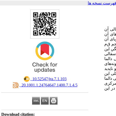
فهرست نسخه ها
الی آن
ین هویت و شاخصه‌های آن
ای آن
م ق‌م
یِ این
 سفالی
دالما
نه‌های
ناپدید
لی این
 دالما
‎ 10.52547/jra.7.1.103
 مرکزی
‎ 20.1001.1.24764647.1400.7.1.4.5
ر این
Download citation: