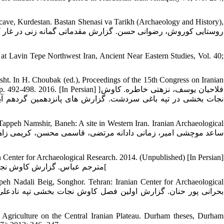
cave, Kurdestan. Bastan Shenasi va Tarikh (Archaeology and History),
at Lavin Tepe Northwest Iran, Ancient Near Eastern Studies, Vol. 40;
ht. In H. Choubak (ed.), Proceedings of the 15th Congress on Iranian
d Tourism, pp. 492-498. 2016. [In Persian
نجات بخشی در تپه باغی سردشت. گزارش های پانزدهمین گردهم آیی
ppeh Namshir, Baneh: A site in Western Iran. Iranian Archaeological
 Center for Archaeological Research. 2014. (Unpublished) [In Persian]
[مترجم عباس. گزارش کاوش نجات بخشی تپه قشلاق. تهران: پژوهشکده باستان شناسی (منتشرنشده)؛ 1393[
peh Nadali Beig, Songhor. Tehran: Iranian Center for Archaeological
Agriculture on the Central Iranian Plateau. Durham theses, Durham