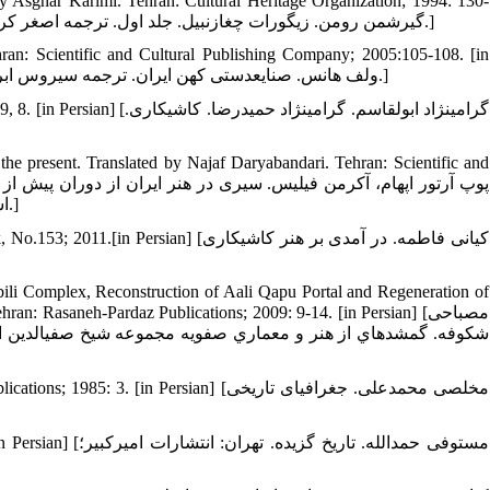
y Asghar Karimi. Tehran: Cultural Heritage Organization; 1994: 130-
139. [in Persian] [گيرشمن رومن. زيگورات چغازنبيل. جلد اول. ترجمه اصغر كريمي. تهران: سازمان ميراث فرهنگي کشور؛ 1373، 130-139.]
hran: Scientific and Cultural Publishing Company; 2005:105-108. [in
Persian] [ولف هانس. صنایع‏دستی کهن ایران. ترجمه سیروس ابراهیم‏زاده. تهران: شرکت انتشارات علمی و فرهنگی؛ 1384، 105-108.]
4. ons; 2009, 8. [in Persian
 the present. Translated by Najaf Daryabandari. Tehran: Scientific and
اسلامی. ترجمه نجف دریابندری. تهران: انتشارات علمی و فرهنگی؛ 1388: 1324.]
6. Honar Book, No.153; 2011.[in Persian
bili Complex, Reconstruction of Aali Qapu Portal and Regeneration of
zi. Tehran: Rasaneh-Pardaz Publications; 2009: 9-14. [in Persian
شکوفه. گمشده‏اي از هنر و معماري صفويه مجموعه شيخ صفی‏الدین اردب
8. esi Publications; 1985: 3. [in Persian
9.  67. [in Persian