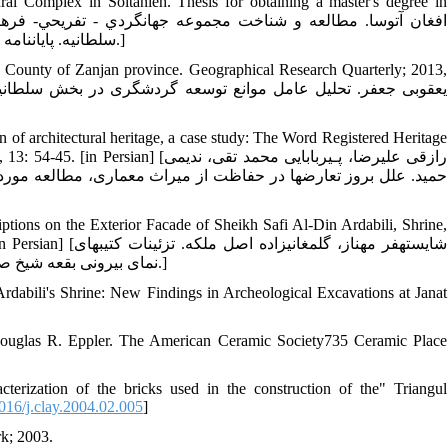
ural Complex in Soltanieh. Thesis for obtaining a master's degree in
سلطانيه. پایان‏نامه برای اخذ درجه کارشناسی ارشد معماری. دانشکده پردیس هنر اصفهان؛ 1378.]
ieh County of Zanjan province. Geographical Research Quarterly; 2013,
 of architectural heritage, a case study: The Word Registered Heritage
rterly; 2013, 13: 54-45. [in Persian
حمید. علل بروز تعارض‏ها در حفاظت از میراث معماری، مطالعه مورد
tions on the Exterior Facade of Sheikh Safi Al-Din Ardabili, Shrine,
103-84. [in Persian
نمای بیرونی بقعه شیخ صفی‏الدین اردبیلی، علوم اجتماعی و انسانی دانشگاه شیراز 1381، 19(1): 103-84.]
 Ardabili's Shrine: New Findings in Archeological Excavations at Janat
 Douglas R. Eppler. The American Ceramic Society735 Ceramic Place
acterization of the bricks used in the construction of the" Triangul
16/j.clay.2004.02.005
]
k; 2003.