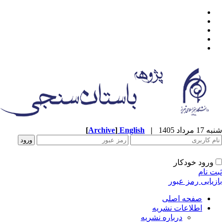
شنبه 17 مرداد 1405
|
English
]
Archive
[
ورود خودکار
ثبت نام
بازیابی رمز عبور
صفحه اصلی
اطلاعات نشریه
درباره نشریه