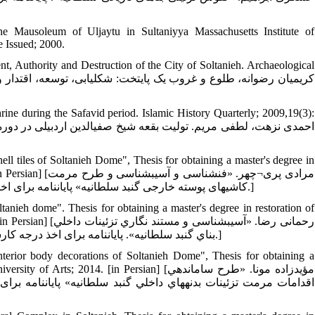
the Mausoleum of Uljaytu in Sultaniyya Massachusetts Institute of
e Issued; 2000.
t, Authority and Destruction of the City of Soltanieh. Archaeological
rine during the Safavid period. Islamic History Quarterly; 2009,19(3):
ll tiles of Soltanieh Dome", Thesis for obtaining a master's degree in
 2012. [in Persian
کاشی‏های پوسته خارجی گنبد سلطانیه» پایان‏نامه برای اخذ درجه کارشناسی ارشد مرمت آثار تاریخی- هنری، دانشگاه هنر، تهران؛ 1391.]
anieh dome". Thesis for obtaining a master's degree in restoration of
; 1999. [in Persian
بناي گنبد سلطانيه». پایان‏نامه برای اخذ درجه کارشناسی ارشد مرمت آثار تاریخی-فرهنگی. دانشکده پردیس هنر اصفهان؛ 1378.]
nterior body decorations of Soltanieh Dome", Thesis for obtaining a
ks. Tehran University of Arts; 2014. [in Persian
اقدامات مرمت تزئينات بدنه‏هاي داخلي گنبد سلطانيه» پایان‏نامه بر