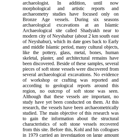
archaeologist. In addition, until now
morphological and artistic reports and
archaeometry studies have focused only on
Bronze Age vessels. During six seasons
archaeological excavations at an Islamic
Archaeological site called Shadyakh near to
modern city of Neyshabur (about 2 km south east
of Neyshabur), which its date goes back to Early
and middle Islamic period, many cultural objects,
like the pottery, glass, metal, bones, human
skeletal, plaster, and architectural remains have
been discovered. Beside of these samples, several
pieces of soft stone vessels were discovered from
several archaeological excavations. No evidence
of workshop or crafting was reported and
according to geological reports around this
region, no outcrop of soft stone was seen.
Although that these vessels are important, no
study have yet been conducted on them. At this
research, the vessels have been archaeometrically
studied. The main objective of this research was
to gain the information about the structural
characteristics of soft stone vessels recovered
from this site. Before this, Kohl and his collogues
in 1979 carried an investigation on large amount