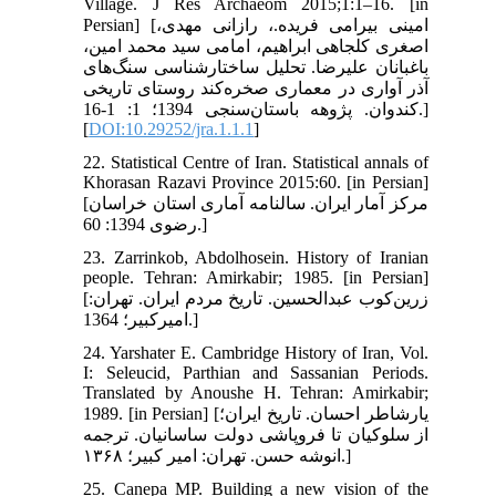
Village. J Res Archaeom 2015;1:1–16. [in
Persian] [امینی بیرامی فریده.، رازانی مهدی،
اصغری کلجاهی ابراهیم، امامی سید محمد امین،
باغبانان علیرضا. تحلیل ساختارشناسی سنگ‌های
آذر آواری در معماری صخره‌کند روستای تاریخی
کندوان. پژوهه باستان‌سنجی 1394؛ 1: 1-16.]
[
DOI:10.29252/jra.1.1.1
]
22. Statistical Centre of Iran. Statistical annals of
Khorasan Razavi Province 2015:60. [in Persian]
[مرکز آمار ایران. سالنامه آماری استان خراسان
رضوی 1394: 60.]
23. Zarrinkob, Abdolhosein. History of Iranian
people. Tehran: Amirkabir; 1985. [in Persian]
[زرین‌کوب عبدالحسین. تاریخ مردم ایران. تهران:
امیرکبیر؛ 1364.]
24. Yarshater E. Cambridge History of Iran, Vol.
I: Seleucid, Parthian and Sassanian Periods.
Translated by Anoushe H. Tehran: Amirkabir;
1989. [in Persian] [یارشاطر احسان. تاریخ ایران؛
از سلوکیان تا فروپاشی دولت ساسانیان. ترجمه
انوشه حسن. تهران: امیر کبیر؛ ۱۳۶۸.]
25. Canepa MP. Building a new vision of the