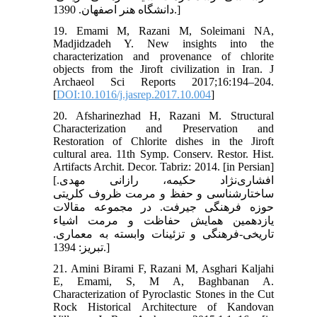
دانشگاه هنر اصفهان. 1390.]
19. Emami M, Razani M, Soleimani NA,
Madjidzadeh Y. New insights into the
characterization and provenance of chlorite
objects from the Jiroft civilization in Iran. J
Archaeol Sci Reports 2017;16:194–204.
[
DOI:10.1016/j.jasrep.2017.10.004
]
20. Afsharinezhad H, Razani M. Structural
Characterization and Preservation and
Restoration of Chlorite dishes in the Jiroft
cultural area. 11th Symp. Conserv. Restor. Hist.
Artifacts Archit. Decor. Tabriz: 2014. [in Persian]
[افشاری‌نژاد حکیمه، رازانی مهدی.
ساختارشناسی و حفظ و مرمت ظروف کلریتی
حوزه فرهنگی جیرفت. در مجموعه مقالات
یازدهمین همایش حفاظت و مرمت اشیاء
تاریخی-فرهنگی و تزئینات وابسته به معماری.
تبریز: 1394.]
21. Amini Birami F, Razani M, Asghari Kaljahi
E, Emami, S, M A, Baghbanan A.
Characterization of Pyroclastic Stones in the Cut
Rock Historical Architecture of Kandovan