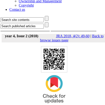
Ownership and Management
Copyright
Contact us
------------------------------------------
---------------------------------------
year 4, Issue 2 (2018)
JRA 2018, 4(2): 49-60
|
Back to
browse issues page