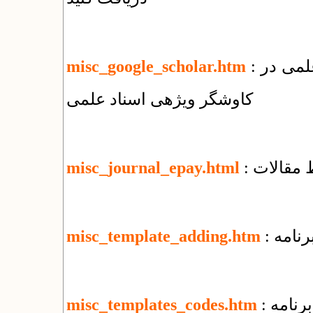
: نحوه ثبت مقالات منتشر شده در پایگاههای علمی در
misc_google_scholar.htm
کاوشگر ویژهی اسناد علمی
 مقالات
misc_journal_epay.html
رنامه
misc_template_adding.htm
رنامه
misc_templates_codes.htm