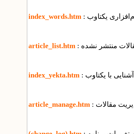
م‌افزاری یکتاوب
index_words.htm
قالات منتشر نشده
article_list.htm
: آشنایی با یکتاوب
index_yekta.htm
یریت مقالات
article_manage.htm
تغییرات برنامه
(change_log).htm