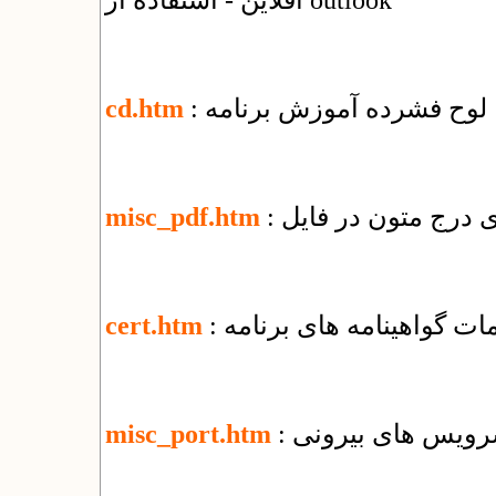
آفلاین - استفاده از outlook
: لوح فشرده آموزش برنامه
cd.htm
misc_pdf.htm
یمات گواهینامه های برنامه
cert.htm
 سرویس های بیرونی
misc_port.htm