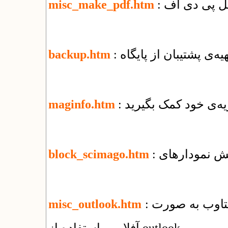
misc_make_pdf.htm
تهیه‌ی پشتیبان از پایگاه
backup.htm
یه‌ی خود کمک بگیرید
maginfo.htm
block_scimago.htm
: راهنمای استفاده از سرویس ایمیل شرکت یکتاوب به صورت
misc_outlook.htm