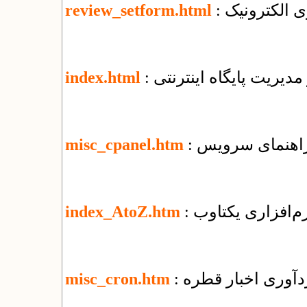
ی الکترونیک
review_setform.html
 مدیریت پایگاه اینترنتی
index.html
misc_cpanel.htm
نرم‌افزاری یکتاوب
index_AtoZ.htm
ردآوری اخبار قطره
misc_cron.htm