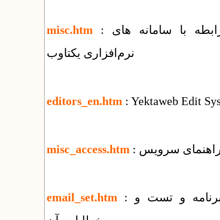
: فهرست مقالات و راهنماهای متنوع در رابطه با سامانه های
misc.htm
نرم‌افزاری یکتاوب
editors_en.htm
: Yektaweb Edit Sy
misc_access.htm
: راهنمای روش های ارسال ایمیل توسط برنامه و تست و
email_set.htm