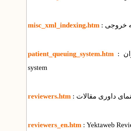
misc_xml_indexing.htm
: سامانه نوبت دهی بیماران : patient queuing
patient_queuing_system.htm
system
هنمای داوری مقالات
reviewers.htm
reviewers_en.htm
: Yektaweb Revi