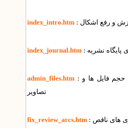
وزش و رفع اشکال
index_intro.htm
زی پایگاه نشریه
index_journal.htm
: راهنمای مدیریت پوشه‌ها و فایل‌ها + کاهش حجم فایل ها و
admin_files.htm
تصاویر
ری های ناقص
fix_review_arcs.htm