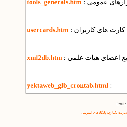
بزارهای عمومی
tools_generals.htm
کارت های کاربران
usercards.htm
ریع اعضای هیات علمی
xml2db.htm
yektaweb_glb_crontab.html
:
Email :