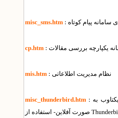
ای سامانه پیام کوتاه
misc_sms.htm
مانه یکپارچه بررسی مقالات
cp.htm
: نظام مدیریت اطلاعاتی
mis.htm
: راهنمای استفاده از سرویس ایمیل شرکت یکتاوب به
misc_thunderbird.htm
فلاین- استفاده از Thunderbird