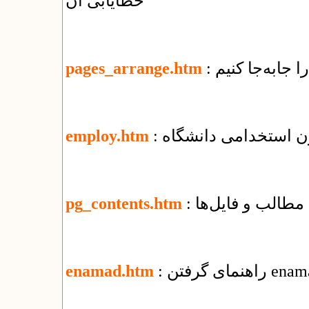
خطایابی آن
ا جابه‌جا کنیم
pages_arrange.htm
ون استخدامی دانشگاه
employ.htm
مطالب و فایل‌ها
pg_contents.htm
enamad.htm