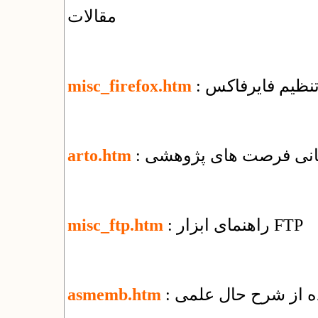
مقالات
 تنظیم فایرفاکس
misc_firefox.htm
رسانی فرصت های پژوهشی
arto.htm
: راهنمای ابزار FTP
misc_ftp.htm
ده از شرح حال علمی
asmemb.htm