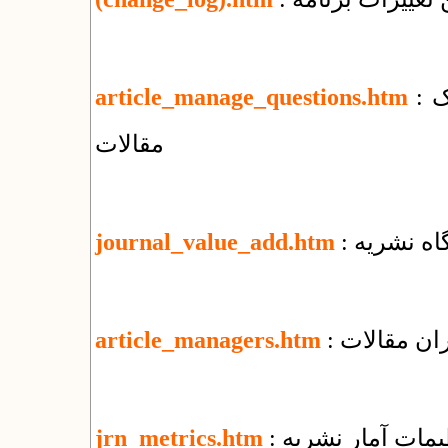
: پرسش‌های بنیادی درباره‌ی مدیریت الکترونیک
article_manage_questions.htm
مقالات
گاه نشریه
journal_value_add.htm
ران مقالات
article_managers.htm
ظیمات آمار نشریه
jrn_metrics.htm