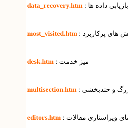
بازیابی داده ها
data_recovery.htm
خش های پرکاربرد
most_visited.htm
: میز خدمت
desk.htm
 بزرگ و چندبخشی
multisection.htm
نمای ویراستاری مقالات
editors.htm