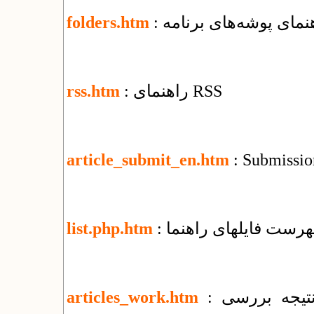
اهنمای پوشه‌های برنامه
folders.htm
: راهنمای RSS
rss.htm
article_submit_en.htm
: Submission
فهرست فایل​های راهنما
list.php.htm
: تغییرات جمعی و اطلاع‌رسانی وضعیت و نتیجه بررسی
articles_work.htm