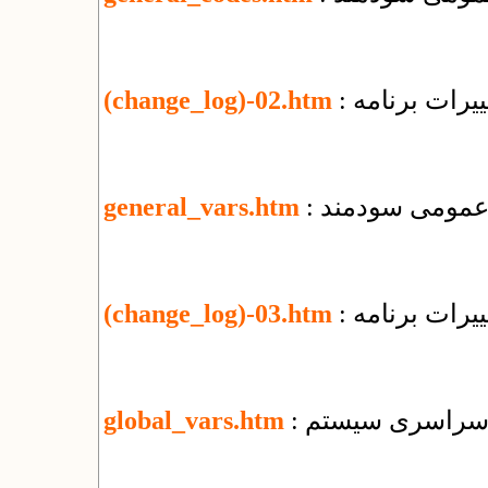
یرات برنامه
(change_log)-02.htm
ی عمومی سودمند
general_vars.htm
یرات برنامه
(change_log)-03.htm
ای سراسری سیستم
global_vars.htm