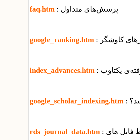
: پرسش‌های متداول
faq.htm
ورهای کاوشگر
google_ranking.htm
فته‌ی یکتاوب
index_advances.htm
ند؟
google_scholar_indexing.htm
rds_journal_data.htm