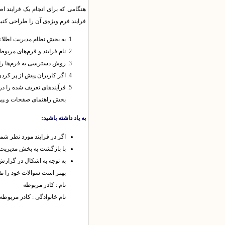
هنگامی که برای انجام یک فرایند اطل
فرایند فرم ویژه‌ی آن را طراحی کنید.
به بخش نظام مدیریت اطلاعات
نام فرایند و فرم‌های مربوط ب
روش دسترسی به فرم‌ها را ت
اگر کاربران پیش از پر کردن 
بخش راهنمای صفحات و پیوند
به یاد داشته باشید:
اگر در فرایند مورد نظر شما
با بازگشت به بخش مدیریت فر
به توجه به اشکال در گزارش
بهتر است سوالات خود را تفک
نام : کادر مربوطه
نام خانوادگی : کادر مربوطه