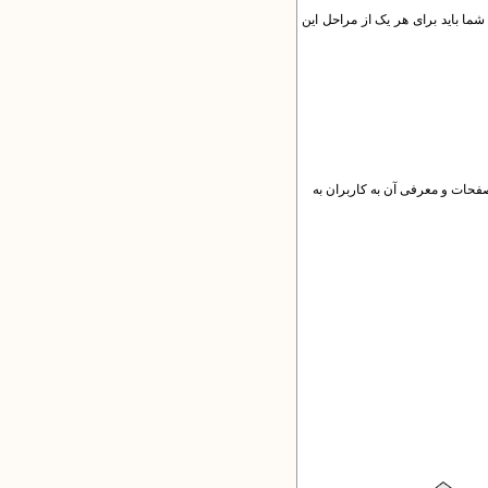
 شما باید برای هر یک از مراحل این
‌ی کاربران یکتا (misu.php) می‌بینید. برای دیدن این صفحات و معرفی آن به کاربران به