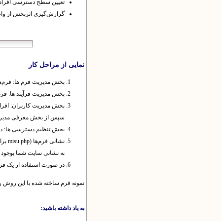
تعیین سطح دسترسی‌ افراد
گزارش‌گیری اثربخش از وا
نمایی از مراحل کار
بخش مدیریت فرم ها: فرم‌ها
بخش مدیریت فرآیند ها: فرم‌
بخش مدیریت کاربران: افرادی
سپس از بخش معرفی مدیران 
بخش تنظیم دسترسی ها: در 
به نشانی سایت شما بوجود می آید (مثلا برای سایت 
در صورت استفاده از یک فرم می توانید در نشانی misu.php وارد شده و پس از رس
نمونه فرم ساخته شده با این روش را 
به یاد داشته باشید: