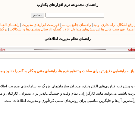
راهنمای مجموعه نرم افزارهای یکتاوب
 رفع اشکال
|
راه‌اندازی اولیه
|
راهنمای جامع برنامه
|
فهرست ابزارهای مدیریت
|
راهنمای الفبا
اهنما
|
فهرست فایل ها
|
پرسش‌های متداول
|
تالار گفتگو
|
ارسال پیشنهادها و اشکالات
|
برگشت
راهنمای نظام مدیریت اطلاعاتی
ز به راهنمایی دقیق تر برای ساخت و تنظیم فرم ها، راهنمای متنی و گام به گام را دانلود و م
و پیشرفت فناوری‌های الکترونیک، مدیران سازمان‌های بزرگ به سامانه‌های مدیریت اطلاعات
نترنت باشند، می‌توانند مانند کارگزارانی تمام وقت و خستگی‌ناپذیر برای مدیران، کارکنان و م
رآمدترین آن‌ها و جایگزین مناسبی برای روش‌های سنتی گردآوری و مدیریت اطلاعات است.