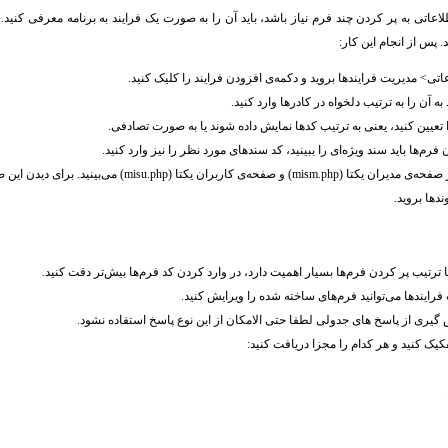
اعاتی به پر کردن چند فرم نیاز باشد، باید آن را به صورت یک فرایند به برنامه معرفی کنید.
 پس از انجام این کار:
ی> مدیریت فرایندها بروید و دکمه‌ی افزودن فرایند را کلیک کنید.
ه آن را به ترتیب دلخواه در کادرها وارد کنید.
عیین کنید، یعنی به ترتیب کدها نمایش داده شوند یا به صورت تصادفی.
فرم‌ها باید سند ویژه‌ای را ببینید، کد سندهای مورد نظر را نیز وارد کنید.
فرآیندهای تعریف شده را در صفحه‌‌ی مدیران یکتا (mism.php) و صفحه
ها بروید.
 ترتیب پر کردن فرم‌ها بسیار اهمیت دارد، در وارد کردن کد فرم‌ها بیش‌تر دقت کنید.
ایندها می‌توانید فرم‌های ساخته شده را ویرایش کنید.
 گیری از پاسخ های جدولی لطفا حتی الامکان از این نوع پاسخ استفاده نشود.
یک کنید و هر کدام را مجزا دریافت کنید: