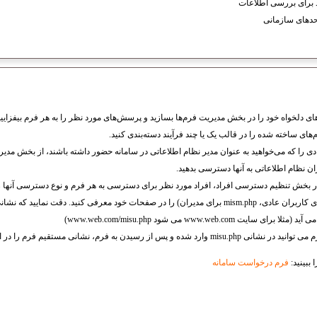
 برای بررسی اطلاعات
حدهای سازمانی
ی دلخواه خود را در بخش مدیریت فرم‌ها بسازید و پرسش‌های مورد نظر را به هر فرم بیفزایید
های ساخته شده را در قالب یک یا چند فرآیند دسته‌بندی کنید.
 را که می‌خواهید به عنوان مدیر نظام اطلاعاتی در سامانه حضور داشته باشند، از بخش مدیری
نظام اطلاعاتی به آنها دسترسی بدهید.
بخش تنظیم دسترسی‌ افراد، افراد مورد نظر برای دسترسی به هر فرم و نوع دسترسی آنها 
نشانی فرم‌ها (misu.php برای کاربران عادی، mism.php برای مدیران) را در صفحات خود معرفی کنید. د
www.web.com می شود www.web.com/misu.php)
یدن به فرم، نشانی مستقیم فرم را در اختیار افراد قرار دهید.
ببینید:
فرم درخواست سامانه