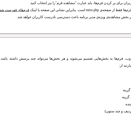
ان برای پر کردن فرم‌ها، باید عبارت "مشاهده فرم"را نیز انتخاب کنید.
 فقط از صفحه‌ی misu.php
است. بنابراین نشانی این صفحه یا لینک
فرم‌های فهرست شده
 بخش مشاهده‌ی ویژه‌ی مدیر برنامه باعث دسترسی نادرست کاربران خواهد شد.
اوب، فرم‌ها به بخش‌هایی تقسیم می‌شوند و هر بخش‌ها می‌تواند چند پرسش‌ داشته باشد. ا
تند از:
گزینه
 گزینه
نده
ردیف و چند ستون)