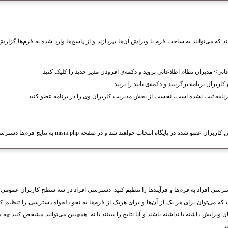
که می‌توانند به ساخت فرم یا ویراش آن‌ها بپردازند و از پاسخ‌ها وارد شده به فرم‌ها گزار
تی> مدیران نظام اطلاعاتى بروید و دکمه‌ی افزودن مدیر جدید را کلیک کنید.
اربران برنامه برگزینید و دکمه‌ی تایید را بزنید.
برنامه ثبت نشده است، نخست از بخش مدیریت کاربران وی را در برنامه عضو کنید.
 شده در پایگاه انتخاب خواهند شد و در صفحه mism.php به نتایج فرم‌ها دسترسی خواهند داشت.
ترسی افراد به فرم‌ها و فرآیندها را تنظیم کنید. دسترسی افراد در سه سطح کاربران عمومی (
ه می‌توان برای هر یک از آن‌ها و برای هریک از فرم‌ها به نحو دلخواه دسترسی را تنظیم ک
ن ویرایش داشته یا نداشته باشند و آیا نتایج را ببینند یا نه. همچنین می‌توانید مشخص کنید چه مد
د.