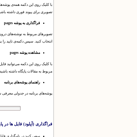
تصویری برای پیوند فوری داشته باشید باید به پوشه‌ی qb دست یابید که درون پو
فراگذاری به پوشه pages
انتخاب کنید. سپس دکمه‌ی تایید را بز
مشاهده پوشه pages
مربوط به مقالات پایگاه داشته باشید.
راهنمای پوشه‌های برنامه
پوشه‌های برنامه در جدولی معرفی شده
فراگذاری (آپلود) فایل ها در پای
سعی کنید در نامگذاری فایل ها فقط از حروف انگلیسی، اعد