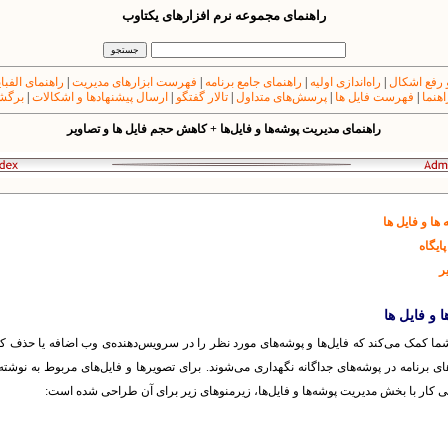
راهنمای مجموعه نرم افزارهای یکتاوب
 رفع اشکال
|
راه‌اندازی اولیه
|
راهنمای جامع برنامه
|
فهرست ابزارهای مدیریت
|
راهنمای الفبا
اهنما
|
فهرست فایل ها
|
پرسش‌های متداول
|
تالار گفتگو
|
ارسال پیشنهادها و اشکالات
|
برگشت
راهنمای مدیریت پوشه‌ها و فایل‌ها + کاهش حجم فایل ها و تصاویر
ا و فایل ها
پایگاه
ر
و فایل ها
شما کمک می‌کند که فایل‌ها و پوشه‌های مورد نظر را در سرویس‌دهنده‌ی وب اضافه یا حذف کن
 برنامه در پوشه‌های جداگانه نگهداری می‌شوند. برای تصویرها و فایل‌های مربوط به نوشته