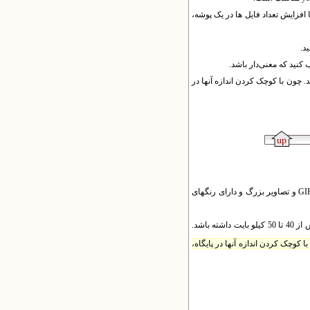
 افزایش تعداد فایل ها در یک پوشه،
د.
د. چون با کوچک کردن اندازه آنها در
فایل‌هاى تصویر خود را به صورت JPG یا PNG یا GIF در پایگاه فراگذارى کنید. اغلب تصاویر کوچک و با تعداد رنگ کم به صورت GIF و تصاویر بزرگ و دارای رنگهای
باشد.
ا کوچک کردن اندازه آنها در پایگاه،