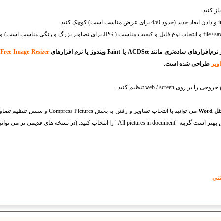
 مانند ACDSee یا Paint ویندوز یا نرم افزارهای
Free Image Resizer
ا
ویر
طراحی شده است.
جی را بر روی web / screen تنظیم کنید.
حجم فایل ها اقدام کنید. در این بخش بهتر است گزینه "All pictures in document" را انتخاب کنید. 
تنی