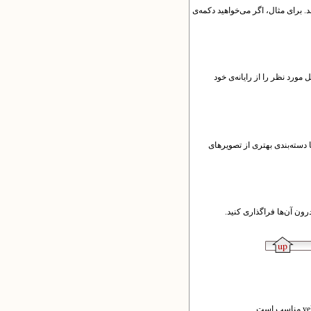
 را می‌بینید. بیش‌تر فایل‌های مربوط به یکتاوب در پوشه‌ی yekta_program جای گرفته‌اند. برای مثال، اگر می‌خواهید دکمه‌ی
شه‌ی pages فراگذاری کنید. برای انجام این کار، دکمه‌ی Browse را بزنید و فایل مورد نظر را از رایانه‌ی خود
‌های درون پوشه‌ی pages را ببینید. شما می‌توانید پوشه‌های دیگری درون پوشه‌ی pages بسازید تا دسته‌بندی بهتری از تصویرهای
رون آن‌ها فراگذاری کنید.