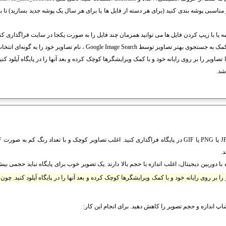
 مناسبی پوشه بندی کنید (برای هر دسته از فایل ها یا برای هر سال یک پوشه جدید بسازید) تا با
ه یا با زیپ کردن فایل ها می توانید همزمان چند فایل را به صورت یکجا در سایت فراگذاری کنی
Google Image Se ، نام تصاویر خود را به گونه‌اى انتخاب کنید که معنى‌دار باشد.
تصاویر را بر روی رایانه خود و با کمک ویرایشگرها کوچک کرده و بعد آنها را در پایگاه آپلود کنی
شد.
یجیتال، اغلب اندازه یا حجم بالا دارند .یک تصویر خوب براى پایگاه نباید حجمى بیش از 40 تا 50 کیلو بایت داشته 
ا بر روی رایانه خود و با کمک ویرایشگرها کوچک کرده و بعد آنها را در پایگاه آپلود کنید. چون ب
شاپ اندازه و حجم تصویر را کاهش دهید. برای انجام این کار: