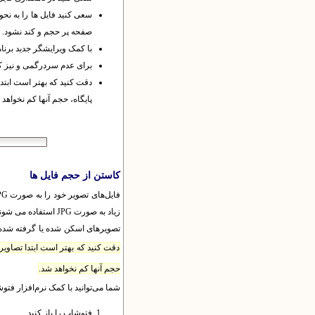
سعی کنید فایل ها را به نحو
صفحه پر حجم و کند نشود.
با کمک ویرایشگر جدید برنام
براى عدم سردرگمى و نیز کمک به جستجوى بهتر تصاویر توسط arch
دقت کنید که بهتر است ابتدا 
پایگاه، حجم آنها کم نخواهد 
کاستن از حجم فایل ها
زیاد به صورت JPG استفاده می شوند.
تصویرهای اسکن شده یا گرفته شده با دوربین د
دقت کنید که بهتر است ابتدا تصاویر ر
حجم آنها کم نخواهد شد.
شما می‌توانید با کمک نرم‌افزار فتو
فتوشاپ را باز کنید.