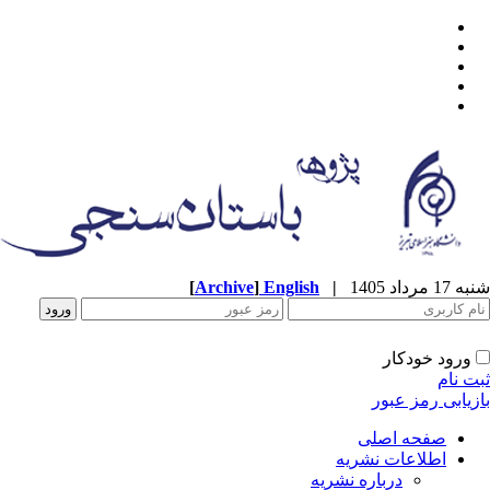
[
Archive
]
English
|
شنبه 17 مرداد 1405
ورود خودکار
ثبت نام
بازیابی رمز عبور
صفحه اصلی
اطلاعات نشریه
درباره نشریه