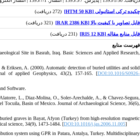
دریافت: 1395/1/30 | پذیرش: 1395/5/7 | انتشار: 1395/7/1 | انتشار الکترونیک: 1395/7/1
چکیده ترکی استانبولی [HTM 50 KB]
(272 دریافت)
فایل تصاویر با کیفیت بالا [RAR 2386 KB]
(321 دریافت)
فایل منابع مقاله [RIS 12 KB]
(231 دریافت)
فهرست منابع
ological Site in Basrah, Iraq. Basic Sciences and Applied Research,
 Eriksen, A. (2000). Automatic detection of buried utilities and solid
nal of applied Geophysics, 43(2), 157-165. [
DOI:10.1016/S0926-
and Software.
-Alatorre, L., Diaz-Molina, O., Soler-Arechalde, A., & Chavez-Segura,
el Tocuila, Basin of Mexico. Journal of Archaeological Science, 36(6),
 buried graves in Bayat, Afyon (Turkey) from high-resolution magnetic
ical science, 34(9), 1473-1484. [
DOI:10.1016/j.jas.2006.11.005
]
ibution system using GPR in Patara, Antalya, Turkey. Multidisciplinary