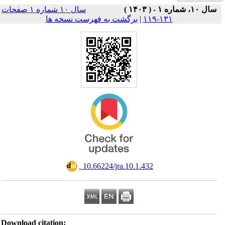
سال ۱۰ شماره ۱ صفحات
Download ci