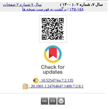
سال ۷ شماره ۲ صفحات