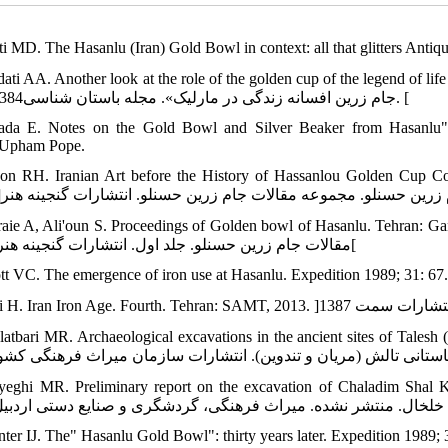
ti MD. The Hasanlu (Iran) Gold Bowl in context: all that glitters Antiqu
Vahdati AA. Another look at the role of the golden cup of the legen. ]وحدتی، علی اکبر. نگاهی دیگر به نق
جام زرین افسانه زندگی در مارلیک». مجله باستان شناسی1384، 1(1). [
ada E. Notes on the Gold Bowl and Silver Beaker from Hasanlu" i
rUpham Pope.
on RH. Iranian Art before the History of Hassanlou Golden Cup Col
Sadraie A, Ali'oun S. Proceedings of Golden bowl of Hasanlu. T. ]صدرایی، علی و صمد علیون
مقالات جام زرین حسنلو. جلد اول. انتشارات گنجینه هنر. 1387[
ott VC. The emergence of iron use at Hasanlu. Expedition 1989; 31: 67
Khalatbari MR. Archaeological excavations in the ancient sites . ]خلعتبری، محمدرضا. کاوش ها
Shayeghi MR. Preliminary report on the excavation of Chaladi. ]شایقی، محمدرضا
nter IJ. The" Hasanlu Gold Bowl": thirty years later. Expedition 1989; 