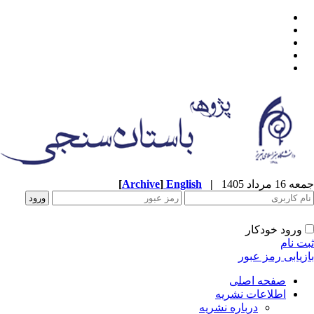
جمعه 16 مرداد 1405
|
English
]
Archive
[
ورود خودکار
ثبت نام
بازیابی رمز عبور
صفحه اصلی
اطلاعات نشریه
درباره نشریه