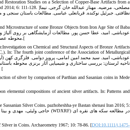
d Restoration Studies on a Selection of Copper-Base Artifacts from a
 Archaeol Stud 2014; 6: 111-128
نظافتی. جبرئیل نوکنده. قربانعلی عباسی. مطالعات باستان سنجی و مر
nd Microstructure of some Bronze Objects from Iron Age Site of Baba
محوطه عصرآهن بابا جیلان لرستان. مجله مطالعات باستان شناسی 1395، 8 (1): 133-149.[
Investigation on Chemical and Structural Aspects of Bronze Artifacts
. In: The fourth joint conference of the Association of Metallurgical
ناحیه لرستان: بررسی ساختاری و شیمیایی آثار برنزی محوطه باستا
انجمن مهندسین متالورژی و جامعه علمی ریخته گری ایران 389
action of silver by comparison of Parthian and Sasanian coins in Mede
on elemental compositions of ancient silver artifacts. In: Patterns and
 Sassanian Silver Coins. pazhoheshha-ye Bastan shenasi Iran 2016; 5:
 Silver in Coins. Archaeometry 1967; 10: 78-86. [
DOI:10.1111/j.1475-