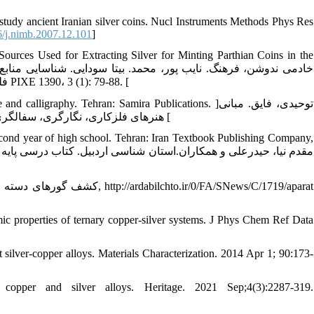
study ancient Iranian silver coins. Nucl Instruments Methods Phys Res
/j.nimb.2007.12.101
]
rces Used for Extracting Silver for Minting Parthian Coins in the
فلزی استحصال نقره برای ضرب سکّه‌های اشکانی در استان ماد بزرگ با روش PIXE 1390، 3 (1): 79-88. [
27. itecture and calligraphy. Tehran: Samira Publications
هنرهای فلزکاری، نگارگری، سفالگری، بافته ها و منسوجات، معماری و خط و کتابت. تهران. 1386انتشارات سمیرا [
econd year of high school. Tehran: Iran Textbook Publishing Company,
properties of ternary copper‐silver systems. J Phys Chem Ref Data
silver-copper alloys. Materials Characterization. 2014 Apr 1; 90:173-
opper and silver alloys. Heritage. 2021 Sep;4(3):2287-319.