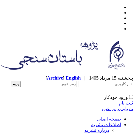
پنجشنبه 15 مرداد 1405
|
English
]
Archive
[
ورود خودکار
ثبت نام
بازیابی رمز عبور
صفحه اصلی
اطلاعات نشریه
درباره نشریه