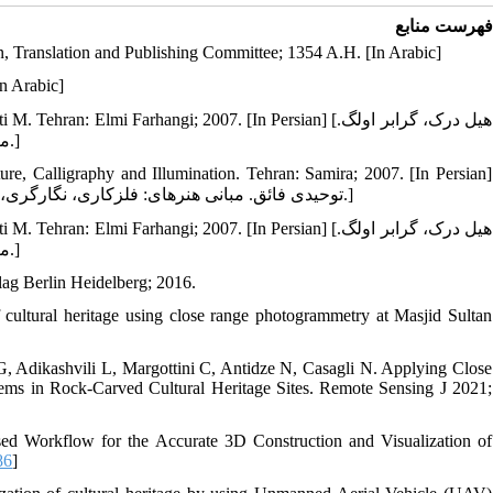
فهرست منابع
n, Translation and Publishing Committee; 1354 A.H. [In Arabic]
n Arabic]
3. n: Vahdati M. Tehran: Elmi Farhangi; 2007. [In Persian
معماری و تزئینات اسلامی. ترجمه: وحدتی مهرداد. تهران: علمی فرهنگی؛ 1386.]
ure, Calligraphy and Illumination. Tehran: Samira; 2007. [In Persian]
[توحیدی فائق. مبانی هنرهای: فلزکاری، نگارگری، سفالگری، بافته‏ ها و منسوجات، معماری، خط و کتابت. تهران: سمیرا؛ 1386.]
5. n: Vahdati M. Tehran: Elmi Farhangi; 2007. [In Persian
معماری و تزئینات اسلامی. ترجمه: وحدتی مهرداد. تهران: علمی فرهنگی؛ 1386.]
lag Berlin Heidelberg; 2016.
cultural heritage using close range photogrammetry at Masjid Sultan
 G, Adikashvili L, Margottini C, Antidze N, Casagli N. Applying Close
ems in Rock-Carved Cultural Heritage Sites. Remote Sensing J 2021;
ed Workflow for the Accurate 3D Construction and Visualization of
86
]