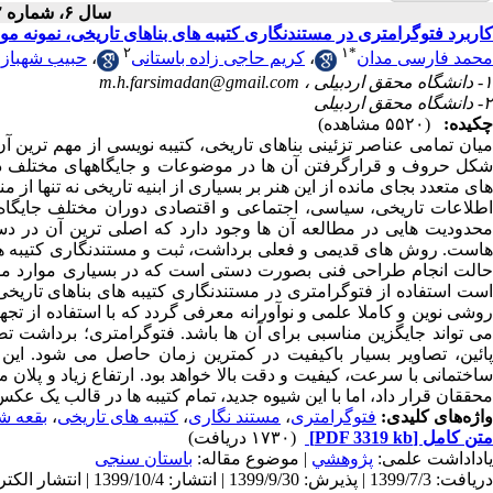
سال ۶، شماره ۲ - ( ۱۳۹۹ )
کاربرد فتوگرامتری در مستندنگاری کتیبه های بناهای تاریخی، نمونه مور
۲
۱
*
محمد فارسی مدان
،
کریم حاجی زاده باستانی
،
حبیب شهباز
۱- دانشگاه محقق اردبیلی ،
m.h.farsimadan@gmail.com
۲- دانشگاه محقق اردبیلی
چکیده:
(۵۵۲۰ مشاهده)
میان تمامی عناصر تزئینی بناهای تاریخی، کتیبه نویسی از مهم ترین آ
شکل حروف و قرارگرفتن آن ها در موضوعات و جایگاههای مختلف دارد 
های متعدد بجای مانده از این هنر بر بسیاری از ابنیه تاریخی نه تنها از
اطلاعات تاریخی، سیاسی، اجتماعی و اقتصادی دوران مختلف جایگاه و
محدودیت هایی در مطالعه آن ها وجود دارد که اصلی ترین آن در دس
هاست. روش های قدیمی و فعلی برداشت، ثبت و مستندنگاری کتیبه ها،
حالت انجام طراحی فنی بصورت دستی است که در بسیاری موارد مست
است استفاده از فتوگرامتری در مستندنگاری کتیبه های بناهای تاریخی ب
روشی نوین و کاملا علمی و نوآورانه معرفی گردد که با استفاده از تج
می تواند جایگزین مناسبی برای آن ها باشد. فتوگرامتری؛ برداشت 
پائین، تصاویر بسیار باکیفیت در کمترین زمان حاصل می شود. این ا
ساختمانی با سرعت، کیفیت و دقت بالا خواهد بود. ارتفاع زیاد و پلان م
محققان قرار داد، اما با این شیوه جدید، تمام کتیبه ها در قالب یک عکس 
واژه‌های کلیدی:
فتوگرامتری
،
مستند نگاری
،
کتیبه های تاریخی
،
بقعه ش
متن کامل
[PDF 3319 kb]
(۱۷۳۰ دریافت)
یاداداشت علمی:
پژوهشي
| موضوع مقاله:
باستان سنجی
دریافت: 1399/7/3 | پذیرش: 1399/9/30 | انتشار: 1399/10/4 | انتشار الکترونیک: 1399/10/4