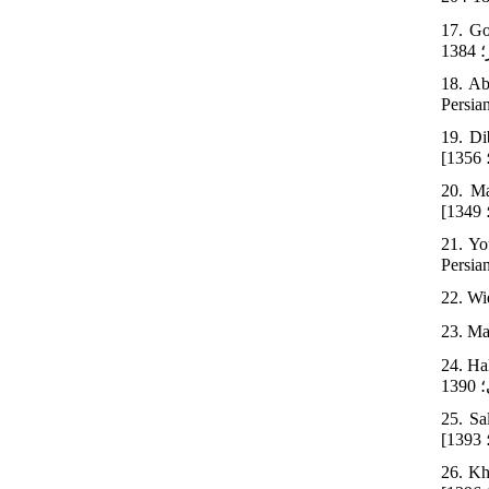
نی زاده
18. Ab
19. Di
20. Ma
21. Yo
22. Wi
اسی خط در
25. Sa
26. Kh