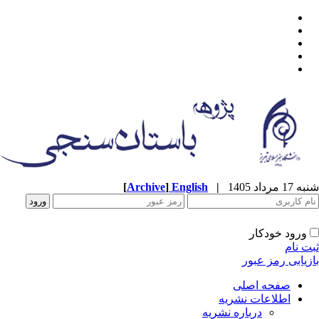
شنبه 17 مرداد 1405
|
English
]
Archive
[
ورود خودکار
ثبت نام
بازیابی رمز عبور
صفحه اصلی
اطلاعات نشریه
درباره نشریه