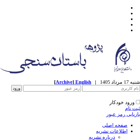
شنبه 17 مرداد 1405
|
English
]
Archive
[
ورود خودکار
ثبت نام
بازیابی رمز عبور
صفحه اصلی
اطلاعات نشریه
درباره نشریه