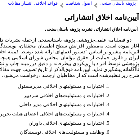
پژوهه باستان سنجی
اصول شفافیت
قواعد اخلاقی انتشار مقالات
آیین‌نامه اخلاق انتشاراتی
آیین‌نامه اخلاق انتشاراتی
نشریه پژوهه باستان‌سنجی
غاز نموده است. به‌منظور افزایش سطح اطمینان محققان، نویسندگان
ئین‌نامه پیشرو بر اساس "دستورالعمل­های ارائه شده توسط کمیته اخل
یران و قانون حمایت از حقوق مؤلفان مجلس شورای اسلامی همچنی
پژوهشی توسط افراد با رویکردی بی­طرفانه و دقیق درزمینه چاپ و ن
اآگاهانه پیشگیری نماید
.
آیین‌نامه فوق‌الذکر از تاریخ تصویب جهت مقال
شرح زیر تنظیم‌شده است که از مخاطبان ارجمند درخواست می‌شود، ضم
اختیارات و مسئولیت­های اخلاقی مدیرمسئول‌
اختیارات و مسئولیت‌های اخلاقی سردبیر
اختیارات و مسئولیت­های اخلاقی مدیر داخلی
اختیارات و مسئولیت‌های اخلاقی ‌اعضای‌ هیئت‌ تحریر
اختیارات و مسئولیت­های اخلاقی داوران
وظایف و مسئولیت‌های اخلاقی ‌نویسندگان