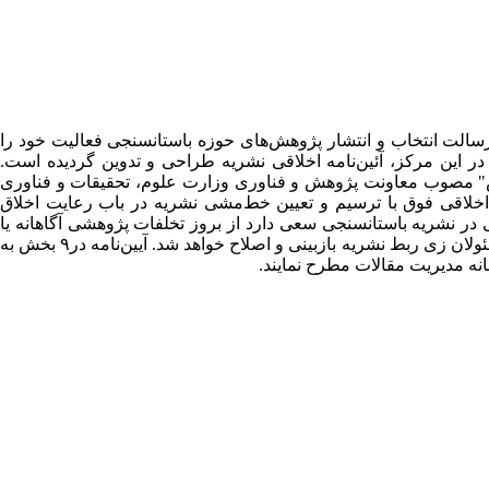
ه علمی-پژوهشی پژوهه باستان­سنجی ازجمله نشریات دانشکده هنرهای کاربردی، دانشگاه هنر اسلامی تبریز از سال ۱۳۹۳ با رسالت انتخاب و انتشار پژوهش‌های حوزه باستان­سنجی فعالیت خود را
در این مرکز،
آئین‌نامه
اخلاقی نشریه طراحی و تدوین گردیده است.
" مصوب معاونت پژوهش و فناوری وزارت علوم، تحقیقات و فناوری
 اخلاقی فوق با ترسیم و
تعیین
خط‌مشی‌ نشریه‌ در باب رعایت اخلاق
 در نشریه باستان­سنجی سعی دارد از بروز تخلفات پژوهشی آگاهانه یا
ولان زی ربط نشریه­ بازبینی و اصلاح خواهد شد.
آیین‌نامه در۹ بخش به
ه مدیریت مقالات مطرح نمایند.