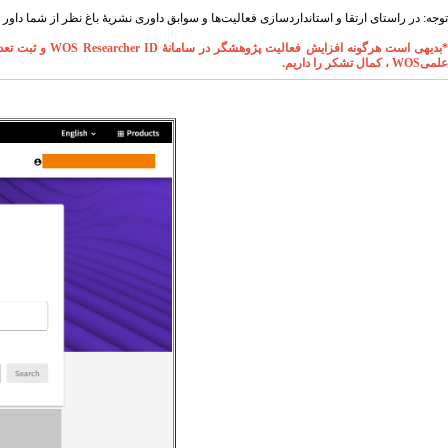
توجه: در راستای ارتقا و استانداردسازی فعالیت‌ها و سوابق داوری نشریۀ باغ نظر از شما دا
بدیهی است هرگونه افزایش فعالیت پژوهشگر در سامانۀ
WOS Researcher ID
و ثبت تعد
علمی
WOS
، کمال تشکر را داریم
.