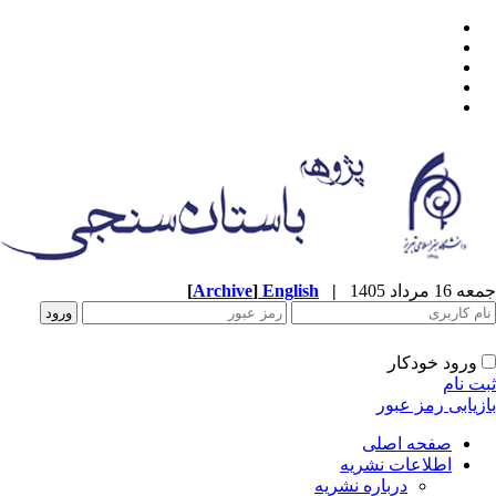
جمعه 16 مرداد 1405
|
English
]
Archive
[
ورود خودکار
ثبت نام
بازیابی رمز عبور
صفحه اصلی
اطلاعات نشریه
درباره نشریه