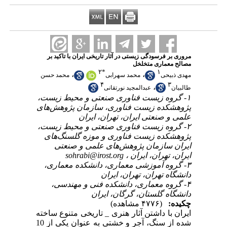
مروری بر فرسودگی زیستی در آثار تاریخی ایران با تاکید بر
مصالح معماری متخلخل
۲
*
۱
،
،
مهدی ذبیحی
محمد سهرابی
محمد حسن
۴
۳
،
طالبیان
عبدالمجید نورتقانی
۱- گروه زیست فناوری صنعتی و محیط زیست،
پژوهشکده زیست فناوری، سازمان پژوهش‌های
علمی و صنعتی ایران، تهران، ایران
۲- گروه زیست فناوری صنعتی و محیط زیست،
پژوهشکده زیست فناوری و موزه گلسنگ‌های
ایران سازمان پژوهش‌های علمی و صنعتی
sohrabi@irost.org
ایران، تهران، ایران ،
۳- گروه آموزشی معماری، دانشکده معماری،
دانشگاه تهران، تهران، ایران
۴- گروه معماری، دانشکده فنی و مهندسی،
دانشگاه گلستان، گرگان، ایران
چکیده:
(۴۷۷۶ مشاهده)
ایران با داشتن آثار هنری _ تاریخی متنوع ساخته
شده از سنگ، آجر و خشتی به عنوان یکی از 10