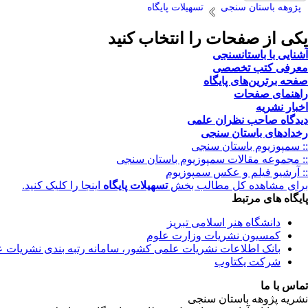
پژوهه باستان سنجی
تسهیلات پایگاه
یکی از صفحات را انتخاب کنید
آشنایی با باستانسنجی
معرفی کتب تخصصی
صفحه برترین‌های پایگاه
راهنمای صفحات
اخبار نشریه
دیدگاه صاحب نظران علمی
رخدادهای باستان سنجی
:: سمپوزیوم باستان سنجی
:: مجموعه مقالات سمپوزیوم باستان سنجی
:: آرشیو فیلم و عکس سمپوزیوم
برای مشاهده کل مطالب بخش
تسهیلات پایگاه
اینجا را کلیک کنید.
پایگاه های مرتبط
دانشگاه هنر اسلامی تبریز
کمسیون نشریات وزارت علوم
بانک اطلاعات نشریات علمی کشور، سامانه رتبه بندی نشریات 
شرکت یکتاوب
تماس با ما
نشریه پژوهه باستان سنجی