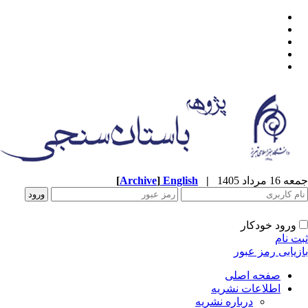
جمعه 16 مرداد 1405
|
English
]
Archive
[
ورود خودکار
ثبت نام
بازیابی رمز عبور
صفحه اصلی
اطلاعات نشریه
درباره نشریه