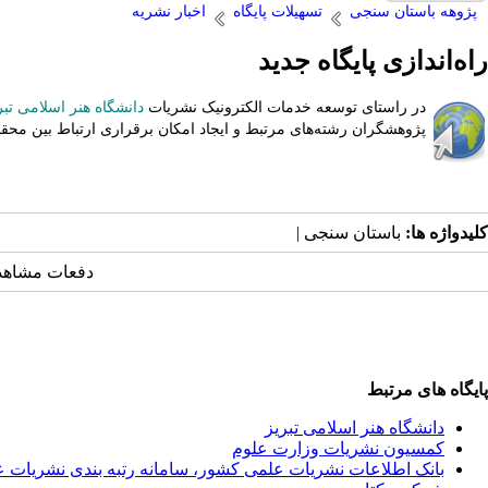
پژوهه باستان سنجی
تسهیلات پایگاه
اخبار نشریه
راه‌اندازی پایگاه جدید
در راستای توسعه خدمات الکترونیک نشریات
دانشگاه هنر اسلامی تب
پژوهشگران رشته‌های مرتبط و ایجاد امکان برقراری ارتباط بین محق
کلیدواژه ها:
باستان سنجی |
دفعات مشاهده: ۹۵۸۳ ب
پایگاه های مرتبط
دانشگاه هنر اسلامی تبریز
کمسیون نشریات وزارت علوم
بانک اطلاعات نشریات علمی کشور، سامانه رتبه بندی نشریات 