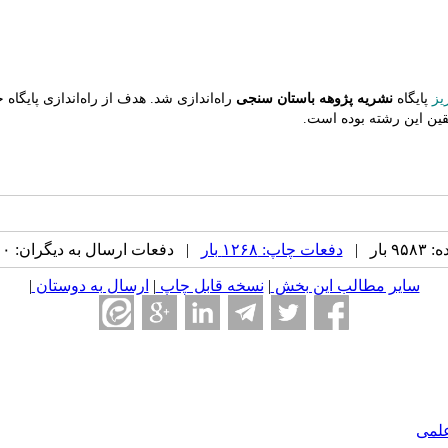
ریز
پایگاه
نشریه پژوهه باستان سنجی
راه‌اندازی شد. هدف از راه‌اندازی پایگا
قین این رشته بوده است.
ار |
دفعات چاپ: ۱۲۶۸ بار
| دفعات ارسال به دیگران: ۰ بار |
سایر مطالب این بخش
|
نسخه قابل چاپ
|
ارسال به دوستان
|
علمی