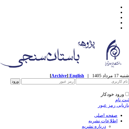
شنبه 17 مرداد 1405
|
English
]
Archive
[
ورود خودکار
ثبت نام
بازیابی رمز عبور
صفحه اصلی
اطلاعات نشریه
درباره نشریه