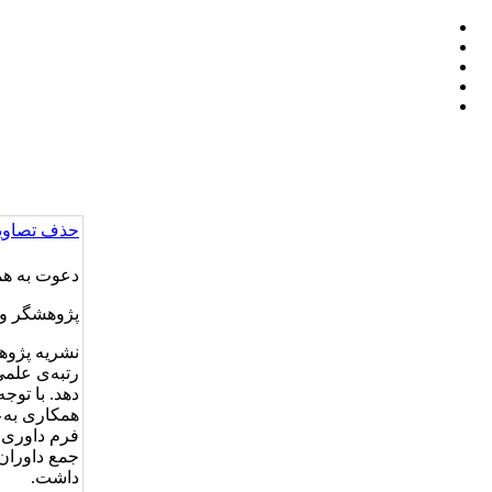
حذف تصاویر
دعوت به هم
پژوهشگر و 
نشریه پژوهه
رتبه‌ی علمی
دهد. با تو
همکاری به‌
فرم داوری ن
جمع داوران
داشت.