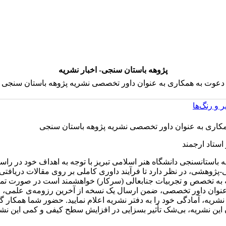
پژوهه باستان سنجی- اخبار نشریه
دعوت به همکاری به عنوان داور تخصصی نشریه پژوهه باستان سنجی
 و رنگ‌ها
کاری به عنوان داور تخصصی نشریه پژوهه باستان سنجی
استاد ارجمند
 باستان­سنجی دانشگاه هنر اسلامی تبریز با توجه به اهداف خود در ر
-پژوهشی، در نظر دارد تا فرآیند داوری کاملی بر روی مقالات دریاف
جه به تخصص و تجربیات جنابعالی (سرکار) خواهشمند است در صورت تما
عنوان داور تخصصی، ضمن ارسال یک نسخه از آخرین رزومه‌ی علمی، 
شریه، آمادگی خود را به دفتر نشریه اعلام نمایید. حضور شما همکار گ
 این نشریه، بی‌شک تأثیر بسزایی در افزایش سطح کیفی و کمی این نش