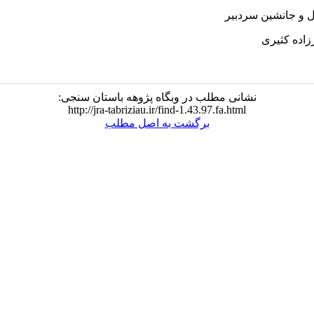
 و جانشین سردبیر
زاده کثیری
نشانی مطلب در وبگاه پژوهه باستان سنجی:
http://jra-tabriziau.ir/find-1.43.97.fa.html
برگشت به اصل مطلب