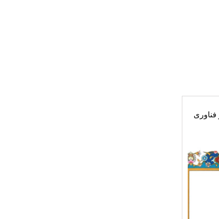
 و فناوری