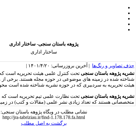
پژوهه باستان سنجی- ساختار اداری
ساختار اداری
خرین بروزرسانی: ۱۴۰۱/۴/۲۰ |
نجی
تحت کنترل علمی هیئت تحریریه است که اعضای آن متخصصان
های موضوعی در حوزه مجله هستند. برخی از وظایف اجرایی اعضای
یری که در حوزه نشریه شناخته شده است محول می شود.
نجی
تحت نظارت علمی تیم تحریریه است که اعضای آن همگی
اد زیادی نشر علمی (مقالات و کتب) در زمینه خود دارند.
نشانی مطلب در وبگاه پژوهه باستان سنجی:
http://jra-tabriziau.ir/find-1.178.178.fa.html
برگشت به اصل مطلب