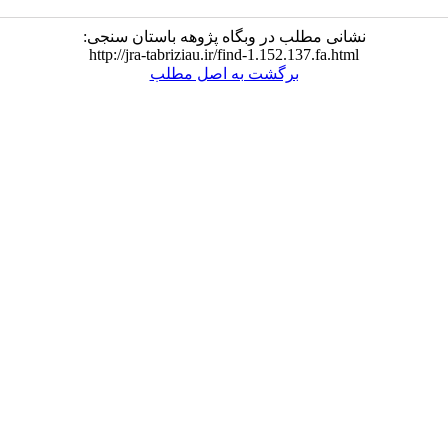
نشانی مطلب در وبگاه پژوهه باستان سنجی:
http://jra-tabriziau.ir/find-1.152.137.fa.html
برگشت به اصل مطلب