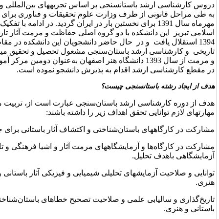
 بر اساس تجربه­های بین‌المللی و نیازهای بومی اقدام نمود و موفق
ارت علوم تحقیقات و فناوری برای کسب مجوز پذیرش دانشجو در
ای نخستین بار در ایران گردید. در ادامه با تفکیک دانشکده­های دانشگاه هنر
 گروه اصلی حفاظت و مرمت آثار تاریخی و گروه باستان­سنجی در سال
 حاضر دانشجویان این دانشکده در مقاطع کارشناسی مرمت آثار
ن‌سنجی مشغول تحصیل و تحقیق می­باشند. همچنین دانشکده حفاظت
ل 1393 دانشگاه هنر اصفهان به‌عنوان دومین مرکز آموزشی رشته باستان‌سنجی کشور
به پذیرش دانشجو نموده است.
ست؟
ستان‌سنجی عبارت است از، تربیت مهندسانی که با کسب دانش و
 زیر را داشته باشند:
ختی و اکتشاف آثار باستانی برای جمع‌آوری نمونه­های آزمایشگاهی.
­های مرمت آثار و اشیا فرهنگی و تاریخی برای جمع‌آوری نمونه­های
یلی شیمیایی و فیزیکی آثار باستانی و اموال تاریخی و فرهنگی و
لاحیت تصحیح خطاهای باستان‌شناختی در تعیین قدمت آثار و مواد