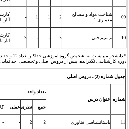
کارشناسی مرمت
گرایش­ آثار و مواد
-
1
1
2
آثار تاریخی
معدنی
کارشناسی مرمت
3
-
-
3
کلیه گرایش­ها
آثار تاریخی
* دانشجو می­بایست به تشخیص گروه آموزشی حداکثر تعداد 12 واحد درسی از دروس جبرانی را که در
ز دروس اصلی و تخصصی اخذ نماید.
تعداد واحد
پیش­نیاز
جمع
نظری
عملی
کارگاهی
آلی
معدنی
-
-
-
-
2
2