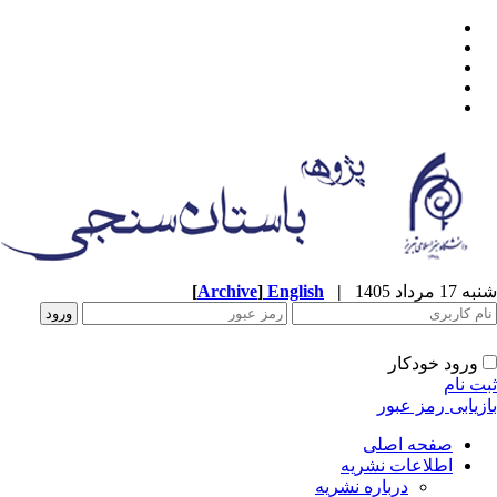
شنبه 17 مرداد 1405
|
English
]
Archive
[
ورود خودکار
ثبت نام
بازیابی رمز عبور
صفحه اصلی
اطلاعات نشریه
درباره نشریه