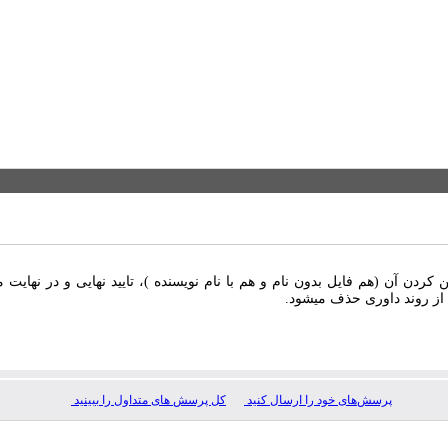
ن آن (هم فایل بدون نام و هم با نام نویسنده )، تایید نهایی و در نهایت 
 از روند داوری حذف میشود.
پرسش‌های خود را ارسال کنید
کل پرسش های متداول را ببینید