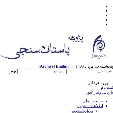
پنجشنبه 15 مرداد 1405
|
English
]
Archive
[
ورود خودکار
ثبت نام
بازیابی رمز عبور
صفحه اصلی
اطلاعات نشریه
درباره نشریه