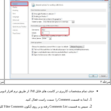
مرحله ۲
مرحل
حذف تمام مشخصات کاربری در کامنت های فایل
.Pdf
از طریق نرم افزار ادوبی
ابتدا به قسمت
Comment
را سمت راست فعال کنید.
سپس به قسمت
Comments List
رفته و بر روی آیکون
Filter Comments
کلی