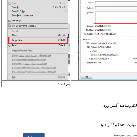
مرحله ۱
ایکروسافت آفیس ورد:
 عبارت
User
و
U
پر کنید.