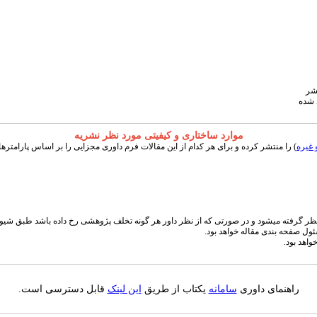
 شده
موارد ساختاری و کیفیتی مورد نظر نشریه
غیره
) را منتشر کرده و برای هر کدام از این مقالات فرم داوری مجزایی را بر اساس پارامتر
ظر گرفته میشود و در صورتی که از نظر داور هر گونه تخلف پژوهشی رخ داده باشد طبق شیوه 
ول صفحه بندی مقاله خواهد بود.
واهد بود.
راهنمای داوری
سامانه
یکتاب از طریق
این لینک
قابل دسترسی است.