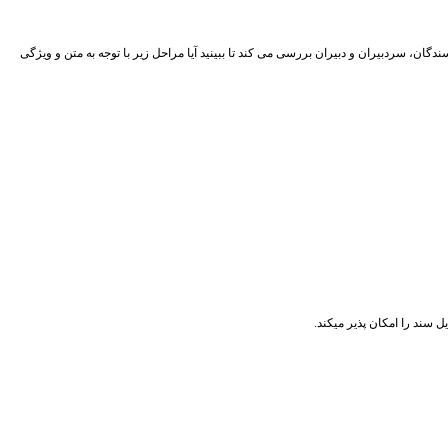
دگان، سردبیران و دبیران بررسی می کند تا ببینید آیا مراحل زیر با توجه به متن و ویژگی
سند را امکان پذیر میکند.