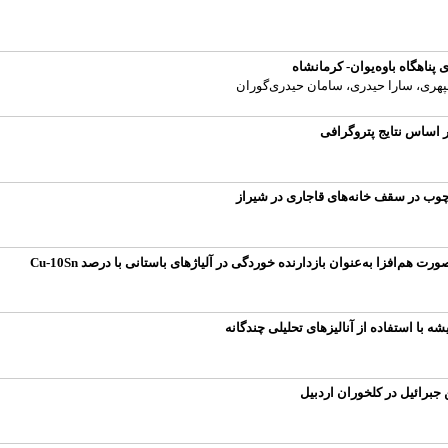
ناهگاه باوه‌یوان- کرمانشاه
هری، سارا حیدری، سامان حیدری‌گوران
ر اساس نتایج پتروگرافی
وب در سقف خانه‌های قاجاری در شیراز
ه با استفاده از آنالیزهای تحلیلی چندگانه
جبرائیل در کلخوران اردبیل