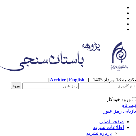
یکشنبه 18 مرداد 1405
|
English
]
Archive
[
ورود خودکار
ثبت نام
بازیابی رمز عبور
صفحه اصلی
اطلاعات نشریه
درباره نشریه