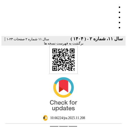
|
سال ۱۱، شماره ۲ - ( ۱۴۰۴ )
سال ۱۱ شماره ۲ صفحات ۲۳-۱
برگشت به فهرست نسخه ها
‎ 10.66224/jra.2025.11.208