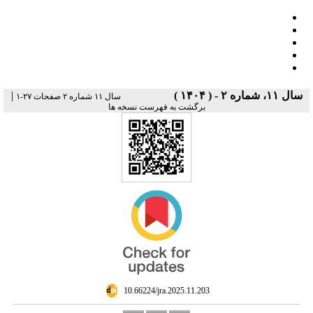
|
سال ۱۱، شماره ۲ - ( ۱۴۰۴ )
سال ۱۱ شماره ۲ صفحات ۲۷-۱
برگشت به فهرست نسخه ها
‎ 10.66224/jra.2025.11.203