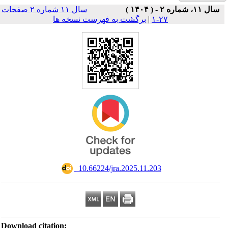
سال ۱۱ شماره ۲ صفحات
Download ci