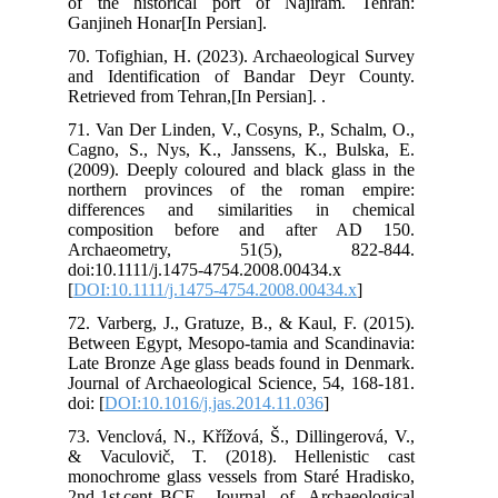
of 
Gan
70.
and
Ret
71.
Cag
(20
nor
dif
co
Ar
doi
[
DO
72.
Bet
Lat
Jou
doi:
73.
& V
mon
2nd