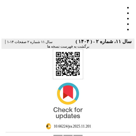
|
سال ۱۱، شماره ۲ - ( ۱۴۰۴ )
سال ۱۱ شماره ۲ صفحات ۱۴-۱
برگشت به فهرست نسخه ها
‎ 10.66224/jra.2025.11.201